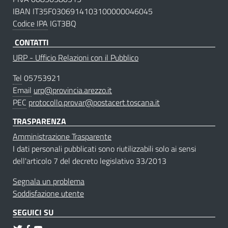
IBAN IT35F0306914103100000046045
Codice IPA
IGT3BQ
CONTATTI
URP - Ufficio Relazioni con il Pubblico
Tel
05753921
Email
urp@provincia.arezzo.it
PEC
protocollo.provar@postacert.toscana.it
TRASPARENZA
Amministrazione Trasparente
I dati personali pubblicati sono riutilizzabili solo ai sensi
dell'articolo 7 del decreto legislativo 33/2013
Segnala un problema
Soddisfazione utente
SEGUICI SU