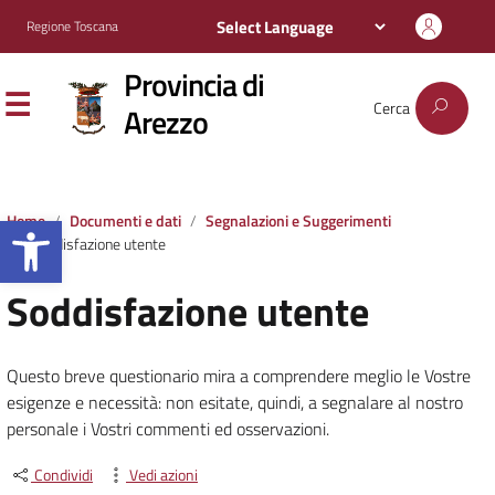
Regione Toscana
Provincia di
Cerca
Arezzo
Apri la barra degli strumenti
Home
Documenti e dati
Segnalazioni e Suggerimenti
Soddisfazione utente
Soddisfazione utente
Questo breve questionario mira a comprendere meglio le Vostre
esigenze e necessità: non esitate, quindi, a segnalare al nostro
personale i Vostri commenti ed osservazioni.
Condividi
Vedi azioni