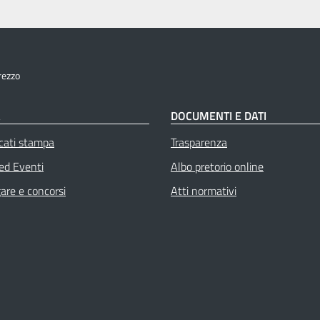
rezzo
À
DOCUMENTI E DATI
cati stampa
Trasparenza
 ed Eventi
Albo pretorio online
gare e concorsi
Atti normativi