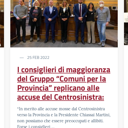
25 FEB 2022
I consiglieri di maggioranza
del Gruppo “Comuni per la
Provincia” replicano alle
accuse del Centrosinistra:
“In merito alle accuse mosse dal Centrosinistra
verso la Provincia e la Presidente Chiassai Martini,
non possiamo che essere preoccupati e allibiti.
Forse i consiglieri …