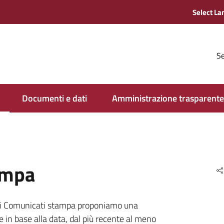
Se
Documenti e dati
Amministrazione trasparente
ampa
 dei Comunicati stampa proponiamo una
 in base alla data, dal più recente al meno