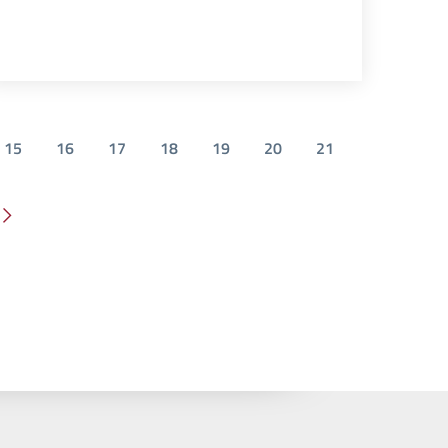
15
16
17
18
19
20
21
Pagina successiva