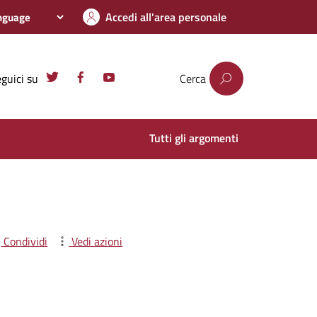
Accedi all'area personale
guici su
Cerca
Tutti gli argomenti
Condividi
Vedi azioni