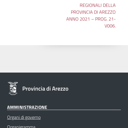
REGIONALI DELLA
PROVINCIA DI AREZZO
ANNO 2021 – PROG. 21-
V006.
Provincia di Arezzo
AMMINISTRAZIONE
Organi di governo
Organigramma