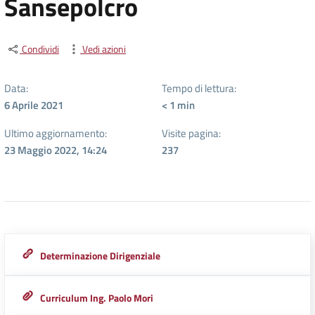
Sansepolcro
Condividi
Vedi azioni
Data:
Tempo di lettura:
6 Aprile 2021
< 1
min
Ultimo aggiornamento:
Visite pagina:
23 Maggio 2022, 14:24
237
Determinazione Dirigenziale
Curriculum Ing. Paolo Mori