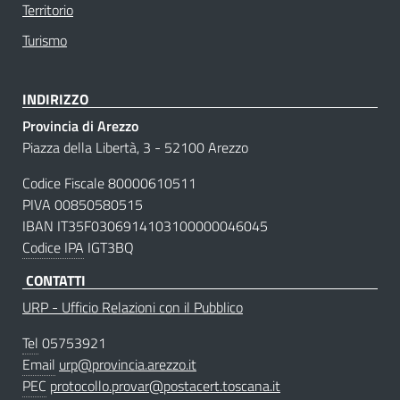
Territorio
Turismo
INDIRIZZO
Provincia di Arezzo
Piazza della Libertà, 3 - 52100 Arezzo
Codice Fiscale 80000610511
PIVA 00850580515
IBAN IT35F0306914103100000046045
Codice IPA
IGT3BQ
CONTATTI
URP - Ufficio Relazioni con il Pubblico
Tel
05753921
Email
urp@provincia.arezzo.it
PEC
protocollo.provar@postacert.toscana.it