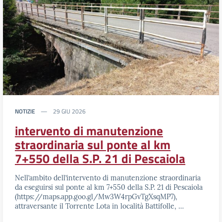
NOTIZIE
29 GIU 2026
intervento di manutenzione
straordinaria sul ponte al km
7+550 della S.P. 21 di Pescaiola
Nell’ambito dell’intervento di manutenzione straordinaria
da eseguirsi sul ponte al km 7+550 della S.P. 21 di Pescaiola
(https://maps.app.goo.gl/Mw3W4rpGvTgXsqMP7),
attraversante il Torrente Lota in località Battifolle, …