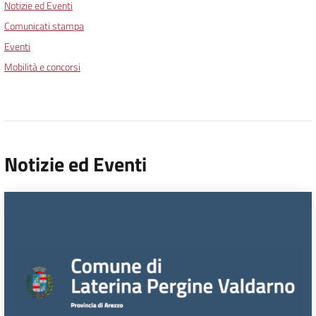
Notizie ed Eventi
Comunicati stampa
Eventi
Mobilità e concorsi
Notizie ed Eventi