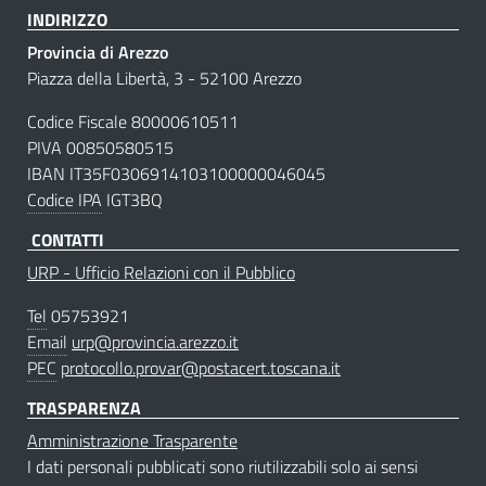
INDIRIZZO
Provincia di Arezzo
Piazza della Libertà, 3 - 52100 Arezzo
Codice Fiscale 80000610511
PIVA 00850580515
IBAN IT35F0306914103100000046045
Codice IPA
IGT3BQ
CONTATTI
URP - Ufficio Relazioni con il Pubblico
Tel
05753921
Email
urp@provincia.arezzo.it
PEC
protocollo.provar@postacert.toscana.it
TRASPARENZA
Amministrazione Trasparente
I dati personali pubblicati sono riutilizzabili solo ai sensi