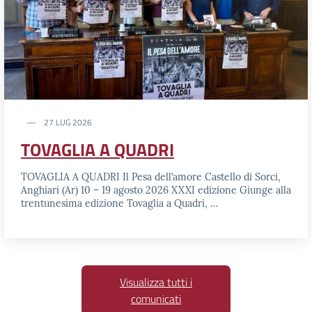
27 LUG 2026
TOVAGLIA A QUADRI
TOVAGLIA A QUADRI Il Pesa dell’amore Castello di Sorci,
Anghiari (Ar) 10 – 19 agosto 2026 XXXI edizione Giunge alla
trentunesima edizione Tovaglia a Quadri, …
Visualizza tutti i
comunicati