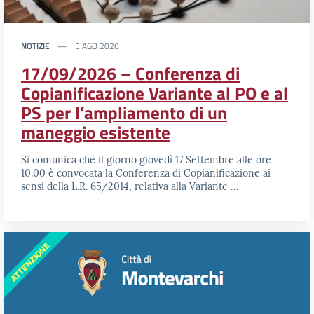
NOTIZIE
5 AGO 2026
17/09/2026 – Conferenza di
Copianificazione Variante al PO e al
PS per l’ampliamento di un
maneggio esistente
Si comunica che il giorno giovedì 17 Settembre alle ore
10.00 è convocata la Conferenza di Copianificazione ai
sensi della L.R. 65/2014, relativa alla Variante …