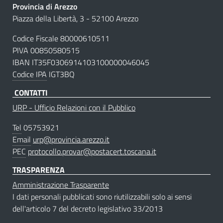
Provincia di Arezzo
Piazza della Libertà, 3 - 52100 Arezzo
Codice Fiscale 80000610511
PIVA 00850580515
IBAN IT35F0306914103100000046045
Codice IPA
IGT3BQ
CONTATTI
URP - Ufficio Relazioni con il Pubblico
Tel
05753921
Email
urp@provincia.arezzo.it
PEC
protocollo.provar@postacert.toscana.it
TRASPARENZA
Amministrazione Trasparente
I dati personali pubblicati sono riutilizzabili solo ai sensi
dell'articolo 7 del decreto legislativo 33/2013