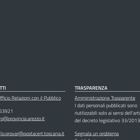
TTI
TRASPARENZA
ficio Relazioni con il Pubblico
Amministrazione Trasparente
I dati personali pubblicati sono
53921
riutilizzabili solo ai sensi dell'ar
rp@provincia.arezzo.it
del decreto legislativo 33/2013
llo.provar@postacert.toscana.it
Segnala un problema