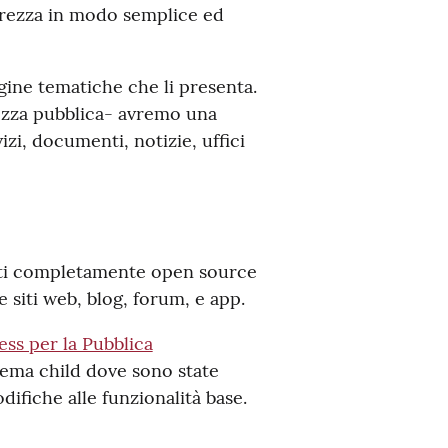
arezza in modo semplice ed
gine tematiche che li presenta.
ezza pubblica- avremo una
izi, documenti, notizie, uffici
uti completamente open source
 siti web, blog, forum, e app.
ss per la Pubblica
tema child dove sono state
difiche alle funzionalità base.