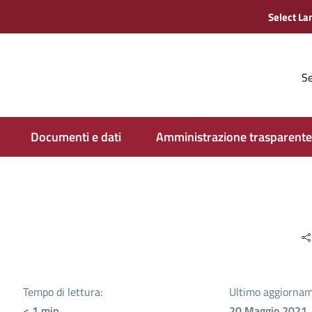
Se
Documenti e dati
Amministrazione trasparente
Tempo di lettura:
Ultimo aggiornam
< 1
min
20 Maggio 2021,