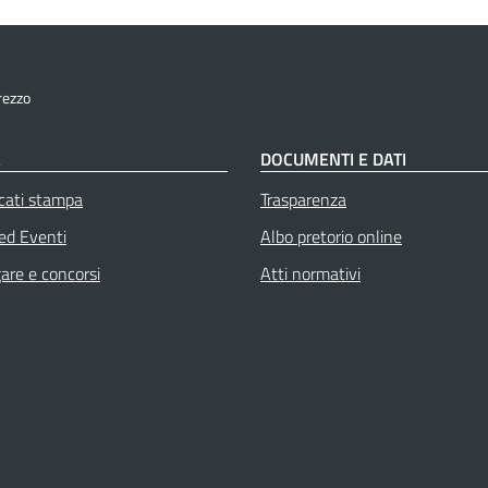
rezzo
À
DOCUMENTI E DATI
cati stampa
Trasparenza
 ed Eventi
Albo pretorio online
gare e concorsi
Atti normativi