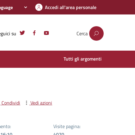
Accedi all'area personale
guici su
Cerca
Tutti gli argomenti
Condividi
Vedi azioni
ento:
Visite pagina:
 16:10
4070