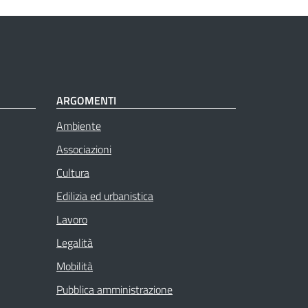
ARGOMENTI
Ambiente
Associazioni
Cultura
Edilizia ed urbanistica
Lavoro
Legalità
Mobilità
Pubblica amministrazione