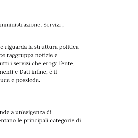
mministrazione, Servizi ,
 riguarda la struttura politica
ece raggruppa notizie e
ti i servizi che eroga l’ente,
menti e Dati infine, è il
duce e possiede.
nde a un’esigenza di
tano le principali categorie di