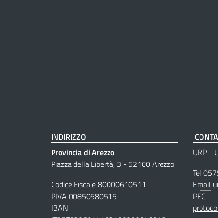
INDIRIZZO
CONTA
Provincia di Arezzo
URP - Uf
Piazza della Libertà, 3 - 52100 Arezzo
Tel
057
Codice Fiscale 80000610511
Email
u
PIVA 00850580515
PEC
IBAN
protoco