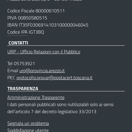
Codice Fiscale 80000610511
PIVA 00850580515
IBAN IT35F0306914103100000046045
Codice IPA
IGT3BQ
CONTATTI
URP - Ufficio Relazioni con il Pubblico
Tel
05753921
Email
urp@provincia.arezzo.it
PEC
protocollo.provar@postacert.toscana.it
TRASPARENZA
Amministrazione Trasparente
I dati personali pubblicati sono riutilizzabili solo ai sensi
dell'articolo 7 del decreto legislativo 33/2013
Segnala un problema
Soddisfazione utente