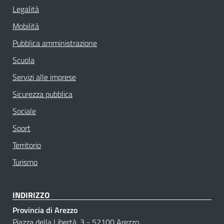
Legalità
Mobilità
Pubblica amministrazione
Scuola
Servizi alle imprese
Sicurezza pubblica
Sociale
Sport
Territorio
Turismo
INDIRIZZO
Provincia di Arezzo
Piazza della Libertà, 3 - 52100 Arezzo