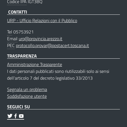
Codice IPA
IGT3BQ
CONTATTI
URP - Ufficio Relazioni con il Pubblico
Tel
05753921
Email
urp@provincia.arezzo.it
PEC
protocollo.provar@postacert.toscana.it
TRASPARENZA
Amministrazione Trasparente
I dati personali pubblicati sono riutilizzabili solo ai sensi
dell'articolo 7 del decreto legislativo 33/2013
Segnala un problema
Soddisfazione utente
SEGUICI SU