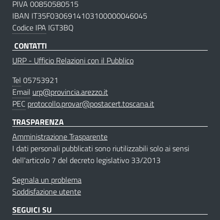
PIVA 00850580515
IBAN IT35F0306914103100000046045
Codice IPA
IGT3BQ
CONTATTI
URP - Ufficio Relazioni con il Pubblico
Tel
05753921
Email
urp@provincia.arezzo.it
PEC
protocollo.provar@postacert.toscana.it
TRASPARENZA
Amministrazione Trasparente
I dati personali pubblicati sono riutilizzabili solo ai sensi
dell'articolo 7 del decreto legislativo 33/2013
Segnala un problema
Soddisfazione utente
SEGUICI SU