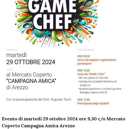
Evento di martedì 29 ottobre 2024 ore 9,30 c/o Mercato
Coperto Campagna Amica Arezzo