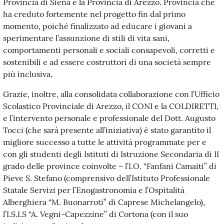
Provincia di Siena e la Provincia di Arezzo. Provincia che
ha creduto fortemente nel progetto fin dal primo
momento, poiché finalizzato ad educare i giovani a
sperimentare l’assunzione di stili di vita sani,
comportamenti personali e sociali consapevoli, corretti e
sostenibili e ad essere costruttori di una società sempre
più inclusiva.
Grazie, inoltre, alla consolidata collaborazione con l’Ufficio
Scolastico Provinciale di Arezzo, il CONI e la COLDIRETTI,
e l’intervento personale e professionale del Dott. Augusto
Tocci (che sarà presente all’iniziativa) è stato garantito il
migliore successo a tutte le attività programmate per e
con gli studenti degli Istituti di Istruzione Secondaria di II
grado delle province coinvolte – l’I.O. “Fanfani Camaiti” di
Pieve S. Stefano (comprensivo dell’Istituto Professionale
Statale Servizi per l’Enogastronomia e l’Ospitalità
Alberghiera “M. Buonarroti” di Caprese Michelangelo),
l’I.S.I.S “A. Vegni-Capezzine” di Cortona (con il suo