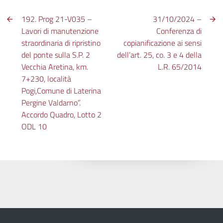
192. Prog 21-V035 –
31/10/2024 –
Lavori di manutenzione
Conferenza di
straordinaria di ripristino
copianificazione ai sensi
del ponte sulla S.P. 2
dell’art. 25, co. 3 e 4 della
Vecchia Aretina, km.
L.R. 65/2014
7+230, località
Pogi,Comune di Laterina
Pergine Valdarno”.
Accordo Quadro, Lotto 2
ODL 10