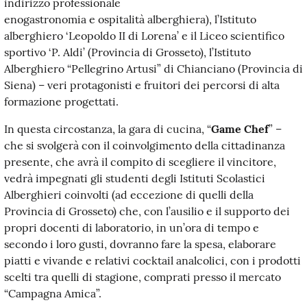
indirizzo professionale
enogastronomia e ospitalità alberghiera), l’Istituto
alberghiero ‘Leopoldo II di Lorena’ e il Liceo scientifico
sportivo ‘P. Aldi’ (Provincia di Grosseto), l’Istituto
Alberghiero “Pellegrino Artusi” di Chianciano (Provincia di
Siena) – veri protagonisti e fruitori dei percorsi di alta
formazione progettati.
In questa circostanza, la gara di cucina, “
Game Chef
” –
che si svolgerà con il coinvolgimento della cittadinanza
presente, che avrà il compito di scegliere il vincitore,
vedrà impegnati gli studenti degli Istituti Scolastici
Alberghieri coinvolti (ad eccezione di quelli della
Provincia di Grosseto) che, con l’ausilio e il supporto dei
propri docenti di laboratorio, in un’ora di tempo e
secondo i loro gusti, dovranno fare la spesa, elaborare
piatti e vivande e relativi cocktail analcolici, con i prodotti
scelti tra quelli di stagione, comprati presso il mercato
“Campagna Amica”.