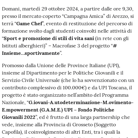
Domani, martedì 29 ottobre 2024, a partire dalle ore 9,30,
presso il mercato coperto “Campagna Amica” di Arezzo, si
terrà “
Game Chef
”, evento di restituzione del percorso di
formazione svolto dagli studenti coinvolti nelle attività di
“
Sport e promozione di stili di vita sani
(in rete con gli
Istituti alberghieri)” – Macrofase 3 del progetto “
#
Insieme…sportivamente
”.
Promosso dalla Unione delle Province Italiane (UPI),
insieme al Dipartimento per le Politiche Giovanili e il
Servizio Civile Universale (che lo ha sovvenzionato con un
contributo complessivo di 100.000€) e da UPI Toscana, il
progetto è stato organizzato nell’ambito del Programma
Nazionale, “
G.iovani-A.utodeterminazione-M.ovimento-
E.mpowerment (G.A.M.E.) UPI – Fondo Politiche
Giovanili 2022
”, ed è frutto di una larga partnership che
vede, insieme alla Provincia di Grosseto (Soggetto
Capofila), il coinvolgimento di altri Enti, tra i quali la