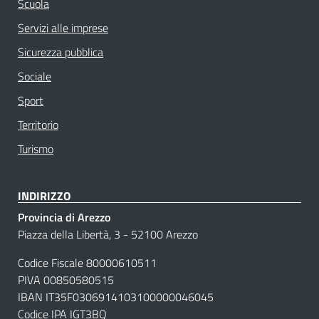
Scuola
Servizi alle imprese
Sicurezza pubblica
Sociale
Sport
Territorio
Turismo
INDIRIZZO
Provincia di Arezzo
Piazza della Libertà, 3 - 52100 Arezzo
Codice Fiscale 80000610511
PIVA 00850580515
IBAN IT35F0306914103100000046045
Codice IPA
IGT3BQ