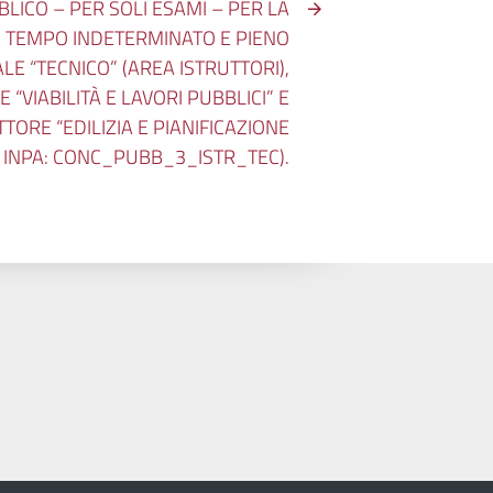
ICO – PER SOLI ESAMI – PER LA
 A TEMPO INDETERMINATO E PIENO
LE “TECNICO” (AREA ISTRUTTORI),
E “VIABILITÀ E LAVORI PUBBLICI” E
TTORE “EDILIZIA E PIANIFICAZIONE
E INPA: CONC_PUBB_3_ISTR_TEC).