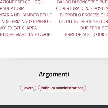
VAZIONE ESITI COLLOQUI
BANDO DI CONCORSO PUBBL
 GRADUATORIA
COPERTURA DI N. 3 POSTI
NTARIA NELL’AMBITO DELLE
DI PROFILO PROFESSIONA
O INDETERMINATO E PIENO –
DI CUI UNO PER IL SETTOR
O”, EX CAT. C, AREA
DUE PER IL SE
ETTORE VIABILITA’ E LAVORI
TERRITORIALE”. (CODIC
Argomenti
Lavoro
Pubblica amministrazione