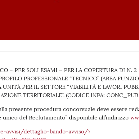
 – PER SOLI ESAMI – PER LA COPERTURA DI N. 2
PROFILO PROFESSIONALE “TECNICO” (AREA FUNZIO
 UNITÀ PER IL SETTORE “VIABILITÀ E LAVORI PUBBLI
ICAZIONE TERRITORIALE”. (CODICE INPA: CONC_P
alla presente procedura concorsuale deve essere r
e unico del Reclutamento” disponibile all’indirizzo
www
-e-avvisi/dettaglio-bando-avviso/?