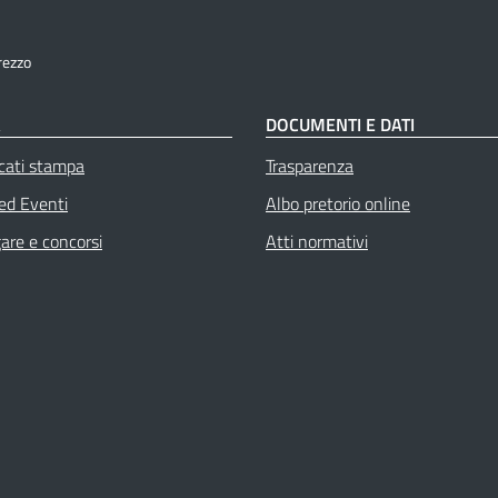
rezzo
À
DOCUMENTI E DATI
cati stampa
Trasparenza
 ed Eventi
Albo pretorio online
gare e concorsi
Atti normativi