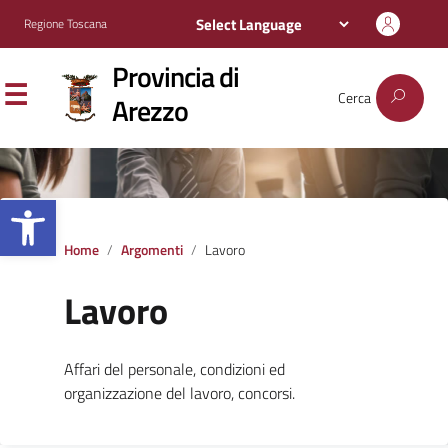
Regione Toscana
Provincia di
Cerca
Arezzo
Apri la barra degli strumenti
Home
Argomenti
Lavoro
Lavoro
Affari del personale, condizioni ed
organizzazione del lavoro, concorsi.