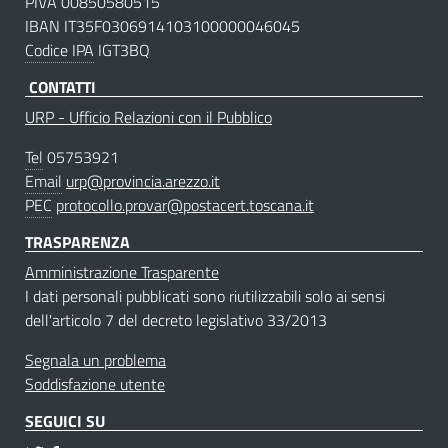
PIVA 00850580515
IBAN IT35F0306914103100000046045
Codice IPA
IGT3BQ
CONTATTI
URP - Ufficio Relazioni con il Pubblico
Tel
05753921
Email
urp@provincia.arezzo.it
PEC
protocollo.provar@postacert.toscana.it
TRASPARENZA
Amministrazione Trasparente
I dati personali pubblicati sono riutilizzabili solo ai sensi
dell'articolo 7 del decreto legislativo 33/2013
Segnala un problema
Soddisfazione utente
SEGUICI SU