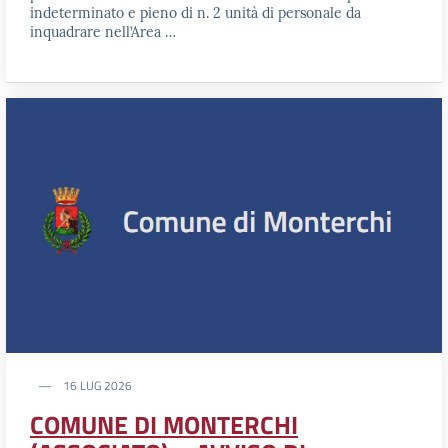
indeterminato e pieno di n. 2 unità di personale da
inquadrare nell’Area …
16 LUG 2026
COMUNE DI MONTERCHI