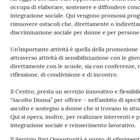
occupa di elaborare, sostenere e diffondere conc
integrazione sociale. Qui vengono promossi progett
rimuovere ostacoli che, direttamente o indiretta
discriminazione sociale per donne e per person
Un’importante attività è quella della promozione c
attraverso attività di sensibilizzazione con le gio
direttamente con le scuole, sia con conferenze, 
riflessione, di condivisione e di incontro.
Il Centro, presta un servizio innovativo e flessibi
“Ascolto Donna” per offrire – nell’ambito di speci
ascolto e sostegno a donne che si trovano in situa
Qui si opera, inoltre, per realizzare interventi e
integrazione sociale e reinserimento lavorativo.
Il Servizio Pari Opportunità è punto di riferimen