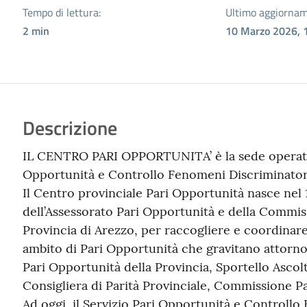
Tempo di lettura:
Ultimo aggiornam
2
min
10 Marzo 2026, 
Descrizione
IL CENTRO PARI OPPORTUNITA’ è la sede operativ
Opportunità e Controllo Fenomeni Discriminator
Il Centro provinciale Pari Opportunità nasce nel 1
dell’Assessorato Pari Opportunità e della Commis
Provincia di Arezzo, per raccogliere e coordinare i
ambito di Pari Opportunità che gravitano attorno 
Pari Opportunità della Provincia, Sportello Ascol
Consigliera di Parità Provinciale, Commissione P
Ad oggi, il Servizio Pari Opportunità e Controllo