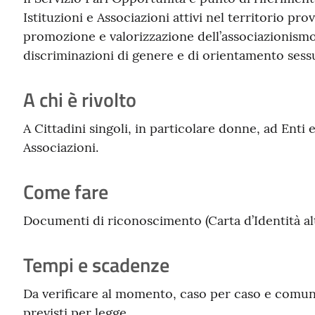
Istituzioni e Associazioni attivi nel territorio pr
promozione e valorizzazione dell’associazionismo 
discriminazioni di genere e di orientamento sessu
A chi è rivolto
A Cittadini singoli, in particolare donne, ad Enti 
Associazioni.
Come fare
Documenti di riconoscimento (Carta d’Identità alt
Tempi e scadenze
Da verificare al momento, caso per caso e comun
previsti per legge.