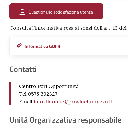
Questionario soddisfazione utente
Consulta l’informativa resa ai sensi dell’art. 13 
Informativa GDPR
Contatti
Centro Pari Opportunità
Tel 0575 392327
Email
info.didonne@provincia.arezzo.it
Unità Organizzativa responsabile