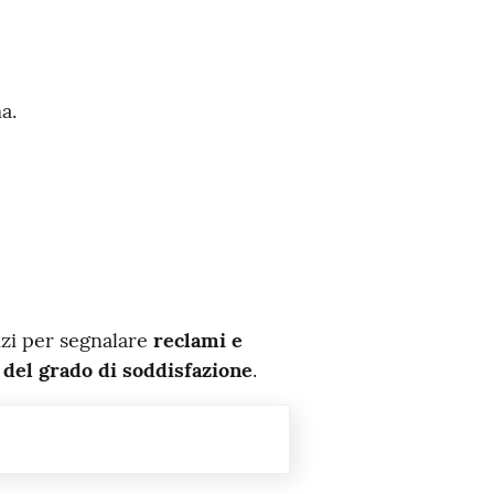
a.
izi per segnalare
reclami e
 del grado di soddisfazione
.