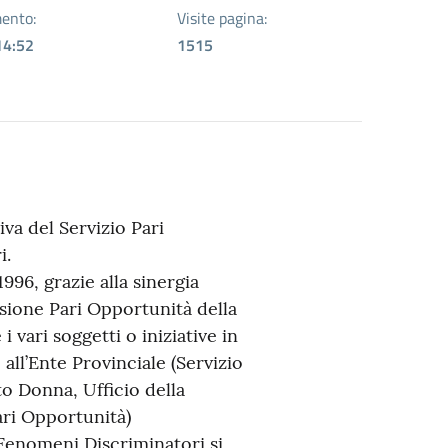
ento:
Visite pagina:
14:52
1515
a del Servizio Pari
i.
996, grazie alla sinergia
sione Pari Opportunità della
 vari soggetti o iniziative in
all’Ente Provinciale (Servizio
to Donna, Ufficio della
ari Opportunità)
 Fenomeni Discriminatori si