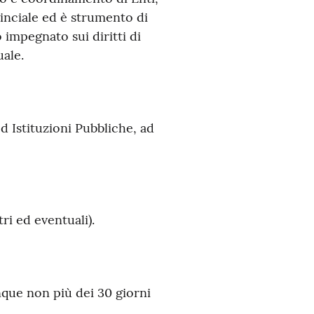
ovinciale ed è strumento di
impegnato sui diritti di
ale.
ed Istituzioni Pubbliche, ad
ri ed eventuali).
que non più dei 30 giorni