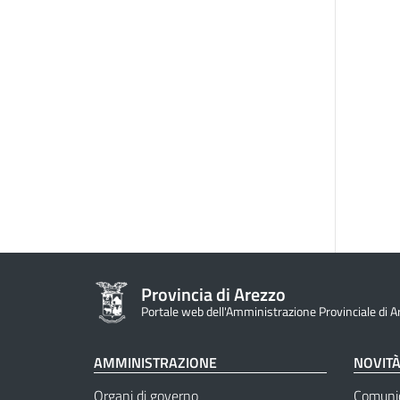
Provincia di Arezzo
Portale web dell'Amministrazione Provinciale di A
AMMINISTRAZIONE
NOVIT
Organi di governo
Comuni