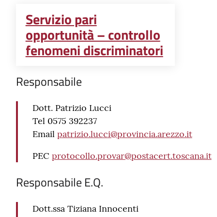
Servizio pari
opportunità – controllo
fenomeni discriminatori
Responsabile
Dott. Patrizio Lucci
Tel 0575 392237
Email
patrizio.lucci@provincia.arezzo.it
PEC
protocollo.provar@postacert.toscana.it
Responsabile E.Q.
Dott.ssa Tiziana Innocenti