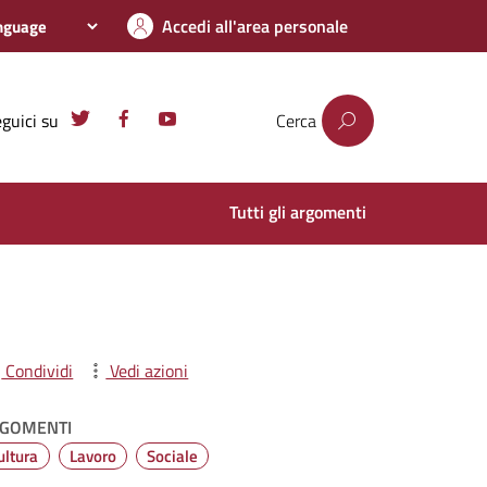
Accedi all'area personale
guici su
Cerca
Tutti gli argomenti
Condividi
Vedi azioni
GOMENTI
ultura
Lavoro
Sociale