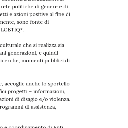
rete politiche di genere e di
i e azioni positive al fine di
mente, sono fonte di
e LGBTIQ*.
ulturale che si realizza sia
vani generazioni, e quindi
ricerche, momenti pubblici di
le, accoglie anche lo sportello
fici progetti – informazioni,
zioni di disagio e/o violenza.
 programmi di assistenza,
to e coordinamento di Enti,