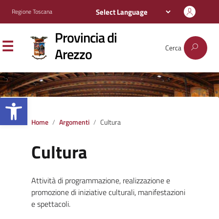
Regione Toscana
Provincia di
Cerca
Arezzo
Apri la barra degli strumenti
Home
Argomenti
Cultura
Cultura
Attività di programmazione, realizzazione e
promozione di iniziative culturali, manifestazioni
e spettacoli.