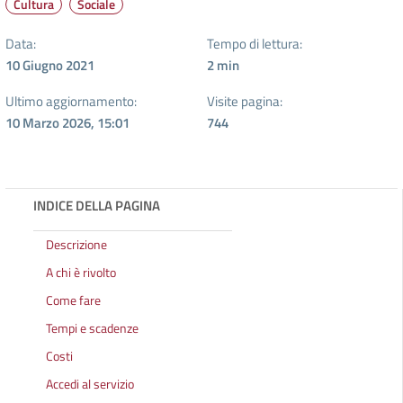
Cultura
Sociale
Data:
Tempo di lettura:
10 Giugno 2021
2
min
Ultimo aggiornamento:
Visite pagina:
10 Marzo 2026, 15:01
744
INDICE DELLA PAGINA
Descrizione
A chi è rivolto
Come fare
Tempi e scadenze
Costi
Accedi al servizio