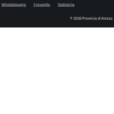
Whistleblowing
Il progetto
Statistiche
© 2026 Provincia di Arezzo