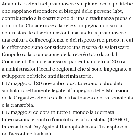
Amministrazioni nel promuovere sul piano locale politiche
che sappiano rispondere ai bisogni delle persone lgbt,
contribuendo alla costruzione di una cittadinanza piena e
compiuta. Chi aderisce alla rete si impegna non solo a
contrastare le discriminazioni, ma anche a promuovere
una cultura dell’accoglienza e del rispetto reciproco in cui
le differenze siano considerate una risorsa da valorizzare.
L’impulso alla promozione della rete è stato dato dal
Comune di Torino e adesso vi partecipano circa 120 tra
amministrazioni locali e regionali che si sono impegnate a
sviluppare politiche antidiscriminatorie.
Il 17 maggio e il 20 novembre costituiscono le due date
simbolo, strettamente legate all’impegno delle Istituzioni,
delle Organizzazioni e della cittadinanza contro l’omofobia
e la transfobia.
Il 17 maggio si celebra in tutto il mondo la Giornata
Internazionale contro l’omofobia e la transfobia (IDAHOT,
International Day Against Homophobia and Transphobia,
nell’acronimo inglese).