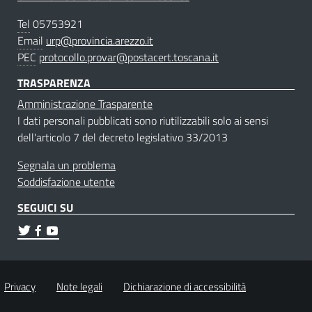
Tel
05753921
Email
urp@provincia.arezzo.it
PEC
protocollo.provar@postacert.toscana.it
TRASPARENZA
Amministrazione Trasparente
I dati personali pubblicati sono riutilizzabili solo ai sensi
dell'articolo 7 del decreto legislativo 33/2013
Segnala un problema
Soddisfazione utente
SEGUICI SU
Privacy
Note legali
Dichiarazione di accessibilità