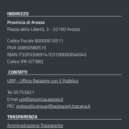
INDIRIZZO
Provincia di Arezzo
Piazza della Libertà, 3 - 52100 Arezzo
Codice Fiscale 80000610511
PIVA 00850580515
IBAN IT35F0306914103100000046045
Codice IPA
IGT3BQ
CONTATTI
URP - Ufficio Relazioni con il Pubblico
Tel
05753921
Email
urp@provincia.arezzo.it
PEC
protocollo.provar@postacert.toscana.it
TRASPARENZA
Amministrazione Trasparente