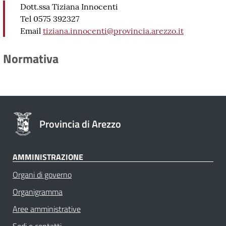
Dott.ssa Tiziana Innocenti
Tel 0575 392327
Email
tiziana.innocenti@provincia.arezzo.it
Normativa
Provincia di Arezzo
AMMINISTRAZIONE
Organi di governo
Organigramma
Aree amministrative
Sedi e contatti