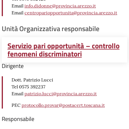
Email
info.didonne@provincia.arezzo.it
Email
centropariopportunita@provincia.arezzo.it
Unità Organizzativa responsabile
Servizio pari opportunità – controllo
fenomeni discriminatori
Dirigente
Dott. Patrizio Lucci
Tel 0575 392237
Email
patrizio.lucci@provincia.arezzo.it
PEC
protocollo.provar@postacert.toscana.it
Responsabile