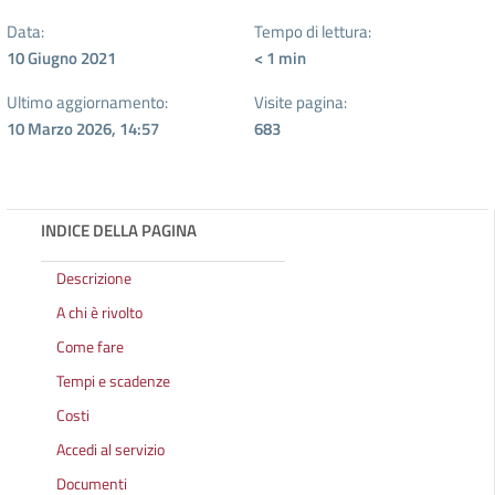
Data:
Tempo di lettura:
10 Giugno 2021
< 1
min
Ultimo aggiornamento:
Visite pagina:
10 Marzo 2026, 14:57
683
INDICE DELLA PAGINA
Descrizione
A chi è rivolto
Come fare
Tempi e scadenze
Costi
Accedi al servizio
Documenti