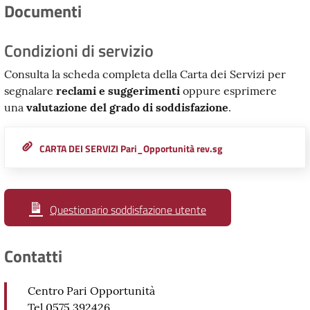
Documenti
Condizioni di servizio
Consulta la scheda completa della Carta dei Servizi per
segnalare
reclami e suggerimenti
oppure esprimere
una
valutazione del grado di soddisfazione
.
CARTA DEI SERVIZI Pari_Opportunità rev.sg
Questionario soddisfazione utente
Contatti
Centro Pari Opportunità
Tel 0575 392426