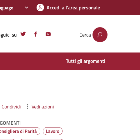
Accedi all'area personale
guici su
Cerca
Tutti gli argomenti
Condividi
Vedi azioni
GOMENTI
onsigliera di Parità
Lavoro