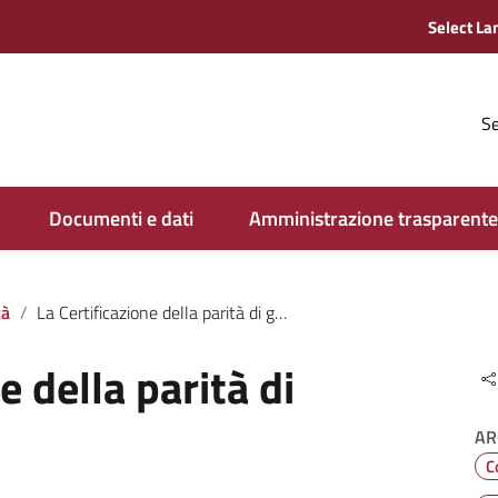
Se
Documenti e dati
Amministrazione trasparente
tà
La Certificazione della parità di genere
e della parità di
AR
C