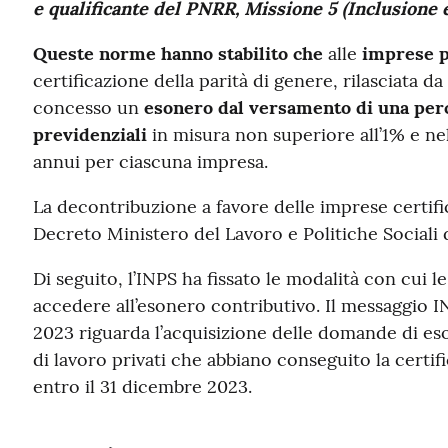
e qualificante del PNRR, Missione 5 (Inclusione 
Queste norme hanno stabilito che
alle
imprese p
certificazione della parità di genere, rilasciata d
concesso un
esonero dal versamento di una perc
previdenziali
in misura non superiore all’1% e ne
annui per ciascuna impresa.
La decontribuzione a favore delle imprese certifi
Decreto Ministero del Lavoro e Politiche Sociali 
Di seguito, l’INPS ha fissato le modalità con cui 
accedere all’esonero contributivo. Il messaggio I
2023 riguarda l’acquisizione delle domande di eso
di lavoro privati che abbiano conseguito la certif
entro il 31 dicembre 2023.