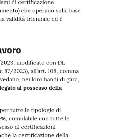
ismi di certificazione
tamento) che operano sulla base
a validità triennale ed è
lavoro
6/2023, modificato con DL
 87/2023), all’art. 108, comma
evedano, nei loro bandi di gara,
egato al possesso della
er tutte le tipologie di
0%
, cumulabile con tutte le
sesso di certificazioni
anche la certificazione della