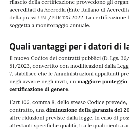
rilascio della certificazione provvedono gli organ
accreditati da Accredia (Ente Italiano di Accredi
della prassi UNI/PdR 125:2022. La certificazione h
soggetta a monitoraggio annuale.
Quali vantaggi per i datori di 
Il nuovo Codice dei contratti pubblici (D. Lgs. 3
51/2023, convertito con modificazioni dalla Legge
7, stabilisce che le Amministrazioni appaltanti pr
negli avvisi e negli inviti, un
maggiore punteggio l
certificazione di genere
.
L’art 106, comma 8, dello stesso Codice prevede, p
contratto, una
diminuzione della garanzia del 2
altre riduzioni previste dalla legge, in caso di pos
attestanti specifiche qualità, tra le quali rientra 