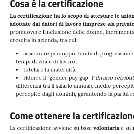
Cosa è la certificazione
La certificazione ha lo scopo di attestare le az
adottate dai datori di lavoro (imprese sia private
promuovere l’inclusione delle donne, increment
crescita in azienda, tra cui:
assicurare pari opportunità di progressione 
tempi di vita e di lavoro;
tutelare la maternità;
ridurre il “gender pay gap
”
(“
divario retribu
differenza tra il salario annuale medio percepi
percepito dagli uomini), garantendo la parità re
Come ottenere la certificazion
La certificazione avviene su base
volontaria
e su