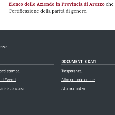
Elenco delle Aziende in Provincia di Arezzo
che 
Certificazione della parità di genere.
rezzo
À
DOCUMENTI E DATI
cati stampa
Trasparenza
 ed Eventi
Albo pretorio online
gare e concorsi
Atti normativi