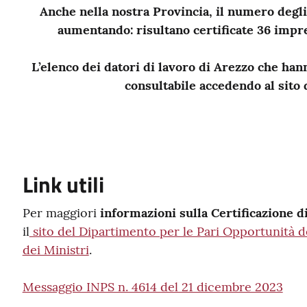
Anche nella nostra Provincia, il numero degli
aumentando: risultano certificate 36 impr
L’elenco dei datori di lavoro di Arezzo che hann
consultabile accedendo al sito
Link utili
Per maggiori
informazioni sulla Certificazione 
il
sito del Dipartimento per le Pari Opportunità d
dei Ministri
.
Messaggio INPS n. 4614 del 21 dicembre 2023