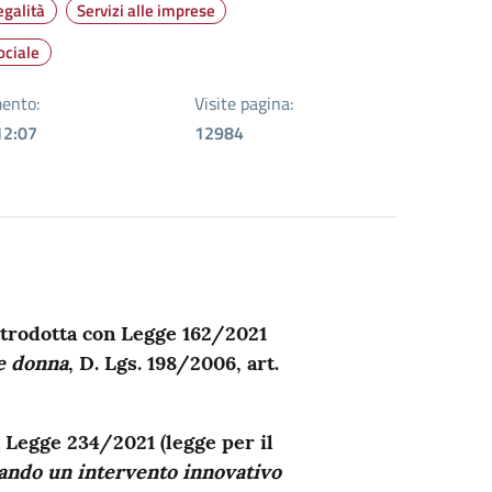
egalità
Servizi alle imprese
ociale
ento:
Visite pagina:
12:07
12984
ntrodotta con Legge 162/2021
e donna
, D. Lgs. 198/2006, art.
n Legge 234/2021 (legge per il
ando un intervento innovativo