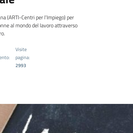
na (ARTI-Centri per l’Impiego) per
onne al mondo del lavoro attraverso
ro.
Visite
ento:
pagina:
2993