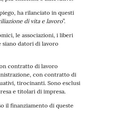
iego, ha rilanciato in questi
iliazione di vita
e
lavoro
”.
mici, le associazioni, i liberi
e siano datori di lavoro
con contratto di lavoro
istrazione, con contratto di
ativi, tirocinanti. Sono esclusi
esa e titolari di impresa.
so il finanziamento di queste