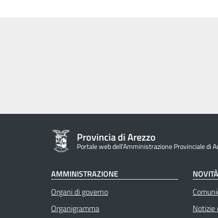
Provincia di Arezzo
Portale web dell'Amministrazione Provinciale di A
AMMINISTRAZIONE
NOVIT
Organi di governo
Comuni
Organigramma
Notizie