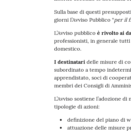
Sulla base di questi presuppost
giorni l’Avviso Pubblico “
per il 
L’Avviso pubblico
è rivolto ai d
professionisti, in generale tutt
domestico.
I destinatari
delle misure di con
subordinato a tempo indetermi
apprendistato, soci di cooperati
membri dei Consigli di Amminist
L’Avviso sostiene l’adozione di 
tipologie di azioni:
definizione del piano di w
attuazione delle misure pr