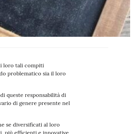
 loro tali compiti
do problematico sia il loro
di queste responsabilità di
ivario di genere presente nel
 se diversificati al loro
 più efficienti e innovative.