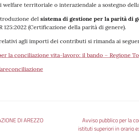
i welfare territoriale o interaziendale a sostegno dell
ntroduzione del
sistema di gestione per la parità di 
125:2022 (Certificazione della parità di genere).
relativi agli importi dei contributi si rimanda ai seguen
 per la conciliazione vita-lavoro: il bando – Regione T
areconciliazione
AZIONE DI AREZZO
Avviso pubblico per la co
istituti superiori in orari