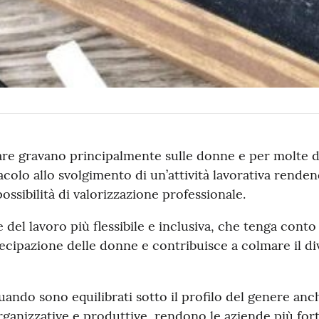
iare gravano principalmente sulle donne e per molte di
colo allo svolgimento di un’attività lavorativa renden
ssibilità di valorizzazione professionale.
del lavoro più flessibile e inclusiva, che tenga conto 
rtecipazione delle donne e contribuisce a colmare il d
quando sono equilibrati sotto il profilo del genere anche
anizzative e produttive, rendono le aziende più forti,