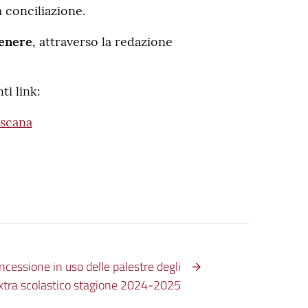
a conciliazione.
genere
, attraverso la redazione
ti link:
oscana
ncessione in uso delle palestre degli
o extra scolastico stagione 2024-2025