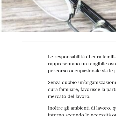
Le responsabilità di cura famil
rappresentano un tangibile osta
percorso occupazionale sia le po
Senza dubbio un’organizzazione 
cura familiare, favorisce la pa
mercato del lavoro.
Inoltre gli ambienti di lavoro, 
interno secondo le necessità org