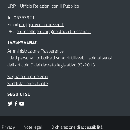
URP - Ufficio Relazioni con il Pubblico
Tel
05753921
Email
urp@provincia.arezzo.it
PEC
protocollo.provar@postacert.toscana.it
TRASPARENZA
Amministrazione Trasparente
I dati personali pubblicati sono riutilizzabili solo ai sensi
dell'articolo 7 del decreto legislativo 33/2013
Segnala un problema
Soddisfazione utente
SEGUICI SU
Privacy
Note legali
Dichiarazione di accessibilità