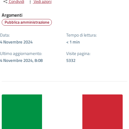
Condividi
Vedi azioni
Argomenti
Pubblica amministrazione
Data:
Tempo di lettura:
4 Novembre 2024
< 1
min
Ultimo aggiornamento:
Visite pagina:
4 Novembre 2024, 8:08
5332