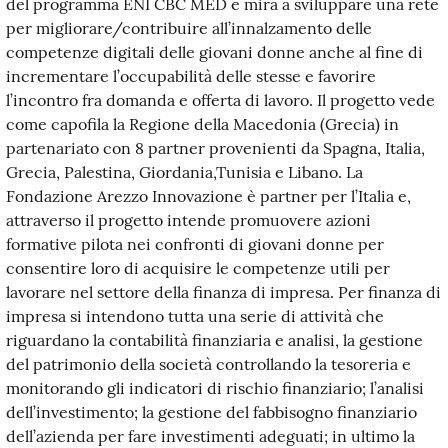
del programma ENI CBC MED e mira a sviluppare una rete
per migliorare/contribuire all’innalzamento delle
competenze digitali delle giovani donne anche al fine di
incrementare l’occupabilità delle stesse e favorire
l’incontro fra domanda e offerta di lavoro. Il progetto vede
come capofila la Regione della Macedonia (Grecia) in
partenariato con 8 partner provenienti da Spagna, Italia,
Grecia, Palestina, Giordania,Tunisia e Libano. La
Fondazione Arezzo Innovazione è partner per l’Italia e,
attraverso il progetto intende promuovere azioni
formative pilota nei confronti di giovani donne per
consentire loro di acquisire le competenze utili per
lavorare nel settore della finanza di impresa. Per finanza di
impresa si intendono tutta una serie di attività che
riguardano la contabilità finanziaria e analisi, la gestione
del patrimonio della società controllando la tesoreria e
monitorando gli indicatori di rischio finanziario; l’analisi
dell’investimento; la gestione del fabbisogno finanziario
dell’azienda per fare investimenti adeguati; in ultimo la