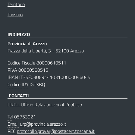
Territorio
Turismo
INDIRIZZO
Provincia di Arezzo
Piazza della Libertà, 3 - 52100 Arezzo
Codice Fiscale 80000610511
PIVA 00850580515
IBAN IT35F0306914103100000046045
Codice IPA
IGT3BQ
CONTATTI
URP - Ufficio Relazioni con il Pubblico
Tel
05753921
Email
urp@provincia.arezzo.it
PEC
protocollo.provar@postacert.toscana.it