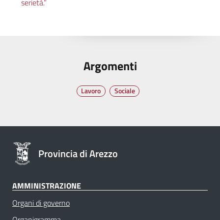
serietà.”
Argomenti
Lavoro
Sociale
Provincia di Arezzo
AMMINISTRAZIONE
Organi di governo
Organigramma