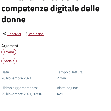
competenze digitale delle
donne
Condividi
Vedi azioni
Argomenti
Lavoro
Sociale
Data:
Tempo di lettura:
26 Novembre 2021
2
min
Ultimo aggiornamento:
Visite pagina:
29 Novembre 2021, 12:10
421