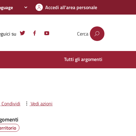
Accedi all'area personale
guici su
Cerca
Tutti gli argomenti
Condividi
Vedi azioni
gomenti
erritorio