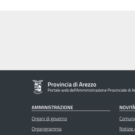
Provincia di Arezzo
Portale web dell'Amministrazione Provinciale di A
AMMINISTRAZIONE
NOVIT
Organi di governo
Comuni
Organigramma
Notizie