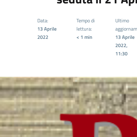
Data:
Tempo di
Ultimo
13 Aprile
lettura:
aggiornam
2022
< 1
min
13 Aprile
2022,
11:30