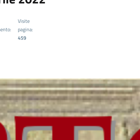
Visite
ento:
pagina:
459