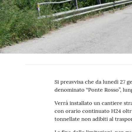
Si preavvisa che da lunedì 27 ge
denominato “Ponte Rosso”, lung
Verrà installato un cantiere str
con orario continuato H24 oltre 
tonnellate non adibiti al tras