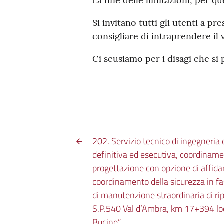
La fine delle limitazioni, per q
Si invitano tutti gli utenti a pr
consigliare di intraprendere il v
Ci scusiamo per i disagi che si 
202. Servizio tecnico di ingegneria
definitiva ed esecutiva, coordiname
progettazione con opzione di affida
coordinamento della sicurezza in fa
di manutenzione straordinaria di rip
S.P.540 Val d’Ambra, km 17+394 lo
Bucine”