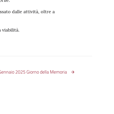
rile.
sato dalle attività, oltre a
viabilità.
Gennaio 2025 Giorno della Memoria