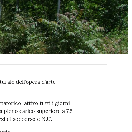
turale dell’opera d’arte
forico, attivo tutti i giorni
 a pieno carico superiore a 7,5
zi di soccorso e N.U.