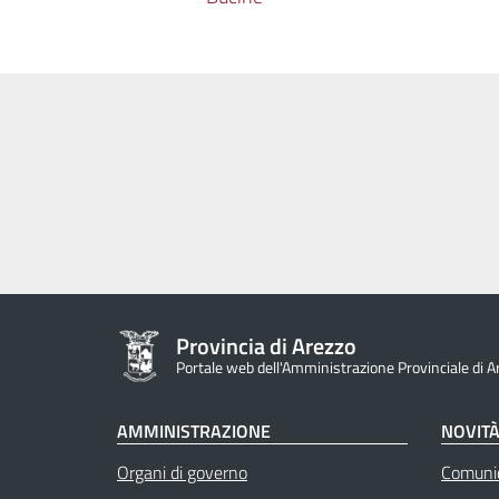
Provincia di Arezzo
Portale web dell'Amministrazione Provinciale di A
AMMINISTRAZIONE
NOVIT
Organi di governo
Comuni