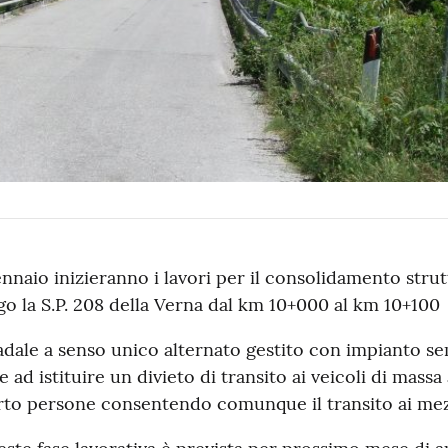
nnaio inizieranno i lavori per il consolidamento strut
o la S.P. 208 della Verna dal km 10+000 al km 10+100
adale a senso unico alternato gestito con impianto sema
ad istituire un divieto di transito ai veicoli di massa
porto persone consentendo comunque il transito ai mez