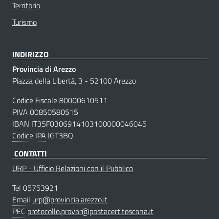
Territorio
Turismo
INDIRIZZO
Provincia di Arezzo
Piazza della Libertà, 3 - 52100 Arezzo
Codice Fiscale 80000610511
PIVA 00850580515
IBAN IT35F0306914103100000046045
Codice IPA
IGT3BQ
CONTATTI
URP - Ufficio Relazioni con il Pubblico
Tel
05753921
Email
urp@provincia.arezzo.it
PEC
protocollo.provar@postacert.toscana.it