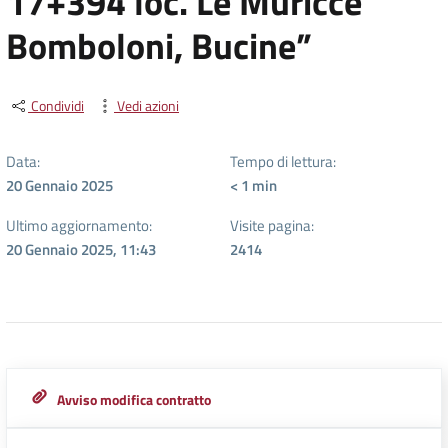
17+394 loc. Le Muricce
Bomboloni, Bucine”
Condividi
Vedi azioni
Data:
Tempo di lettura:
20 Gennaio 2025
< 1
min
Ultimo aggiornamento:
Visite pagina:
20 Gennaio 2025, 11:43
2414
Avviso modifica contratto