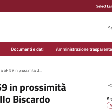
Se
Documenti e dati
Amministrazione trasparente
 in prossimità dell’incrocio Gello Biscardo
59 in prossimità
ello Biscardo
Ar
M