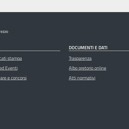
rezzo
À
DOCUMENTI E DATI
cati stampa
Trasparenza
 ed Eventi
Albo pretorio online
gare e concorsi
Atti normativi