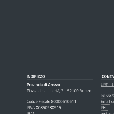
INDIRIZZO
CONTA
Provincia di Arezzo
URP - Uf
Piazza della Libertà, 3 - 52100 Arezzo
Tel
057
Codice Fiscale 80000610511
Email
u
PIVA 00850580515
PEC
IBAN
protoco