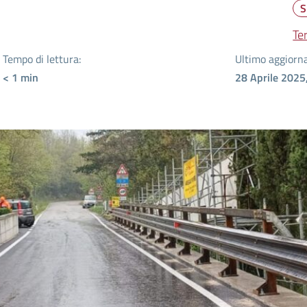
S
Ter
Tempo di lettura:
Ultimo aggiorn
< 1
min
28 Aprile 2025