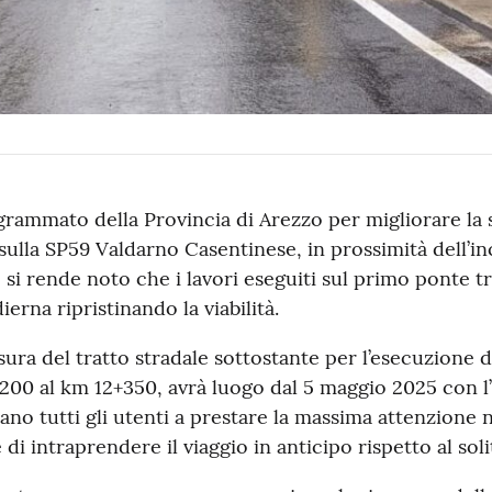
grammato della Provincia di Arezzo per migliorare la 
i sulla SP59 Valdarno Casentinese, in prossimità dell’i
si rende noto che i lavori eseguiti sul primo ponte tr
erna ripristinando la viabilità.
ura del tratto stradale sottostante per l’esecuzione de
00 al km 12+350, avrà luogo dal 5 maggio 2025 con l’a
tano tutti gli utenti a prestare la massima attenzione n
e di intraprendere il viaggio in anticipo rispetto al soli