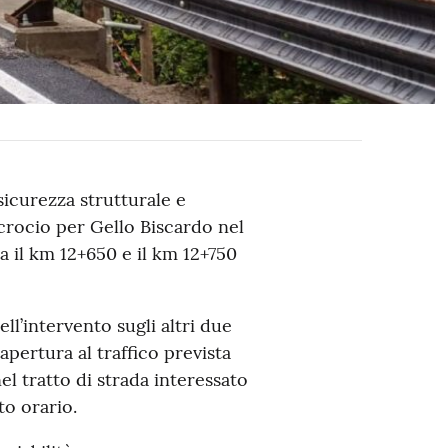
sicurezza strutturale e
ncrocio per Gello Biscardo nel
a il km 12+650 e il km 12+750
ll’intervento sugli altri due
pertura al traffico prevista
el tratto di strada interessato
to orario.