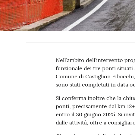
Nell’ambito dell’intervento pro
funzionale dei tre ponti situat
Comune di Castiglion Fibocchi, 
sono stati completati in data odi
Si conferma inoltre che la chius
ponti, precisamente dal km 12+2
entro il 30 giugno 2025. Si invi
dalle attività, oltre a consigliar