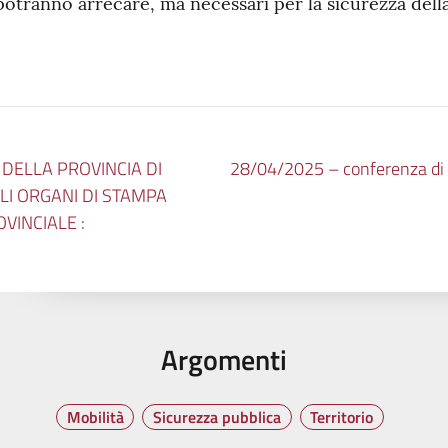
potranno arrecare, ma necessari per la sicurezza della 
DELLA PROVINCIA DI
28/04/2025 – conferenza di co
I ORGANI DI STAMPA
OVINCIALE :
Argomenti
Mobilità
Sicurezza pubblica
Territorio