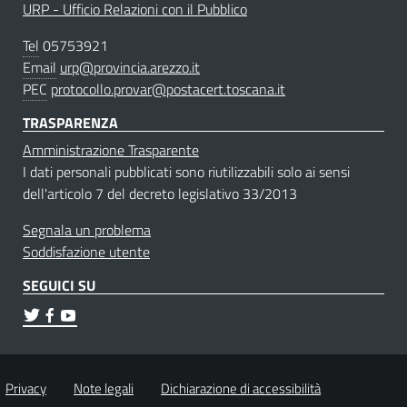
URP - Ufficio Relazioni con il Pubblico
Tel
05753921
Email
urp@provincia.arezzo.it
PEC
protocollo.provar@postacert.toscana.it
TRASPARENZA
Amministrazione Trasparente
I dati personali pubblicati sono riutilizzabili solo ai sensi
dell'articolo 7 del decreto legislativo 33/2013
Segnala un problema
Soddisfazione utente
SEGUICI SU
Privacy
Note legali
Dichiarazione di accessibilità