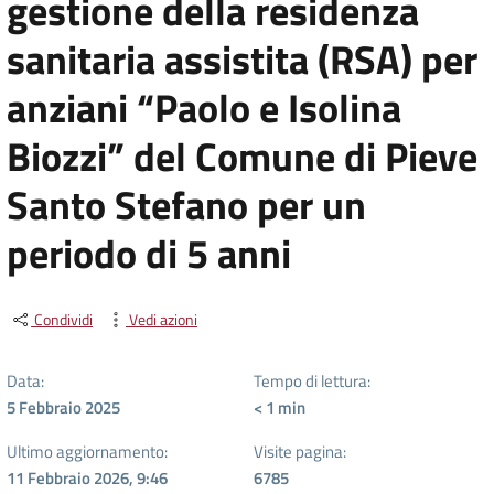
gestione della residenza
sanitaria assistita (RSA) per
anziani “Paolo e Isolina
Biozzi” del Comune di Pieve
Santo Stefano per un
periodo di 5 anni
Condividi
Vedi azioni
Data:
Tempo di lettura:
5 Febbraio 2025
< 1
min
Ultimo aggiornamento:
Visite pagina:
11 Febbraio 2026, 9:46
6785