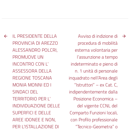
IL PRESIDENTE DELLA
Avviso di indizione di
PROVINCIA DI AREZZO
procedura di mobilità
ALESSANDRO POLCRI,
esterna volontaria per
PROMUOVE UN
l’assunzione a tempo
INCONTRO CON L’
indeterminato e pieno di
ASSESSORA DELLA
n. 1 unità di personale
REGIONE TOSCANA
inquadrato nell’Area degli
MONIA MONNI ED I
“Istruttori” – ex Cat. C,
SINDACI DEL
indipendentemente dalla
TERRITORIO PER L’
Posizione Economica –
INDIVIDUAZIONE DELLE
del vigente CCNL del
SUPERFICI E DELLE
Comparto Funzioni locali,
AREE IDONEE E NON,
con Profilo professionale
PER L’ISTALLAZIONE DI
“Tecnico-Geometra” o