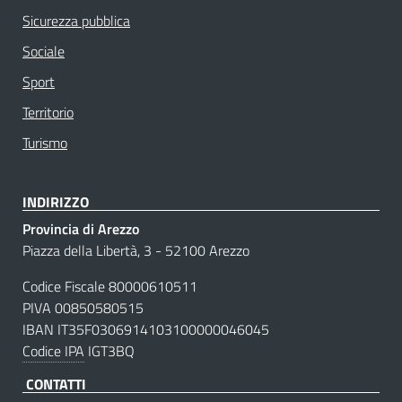
Sicurezza pubblica
Sociale
Sport
Territorio
Turismo
INDIRIZZO
Provincia di Arezzo
Piazza della Libertà, 3 - 52100 Arezzo
Codice Fiscale 80000610511
PIVA 00850580515
IBAN IT35F0306914103100000046045
Codice IPA
IGT3BQ
CONTATTI