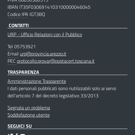
IBAN IT35F0306914103100000046045
Codice IPA
IGT3BQ
CONTATTI
URP - Ufficio Relazioni con il Pubblico
Tel
05753921
Email
urp@provincia.arezzo.it
PEC
protocollo.provar@postacert.toscana.it
TRASPARENZA
Amministrazione Trasparente
I dati personali pubblicati sono riutilizzabili solo ai sensi
dell'articolo 7 del decreto legislativo 33/2013
Segnala un problema
Soddisfazione utente
SEGUICI SU