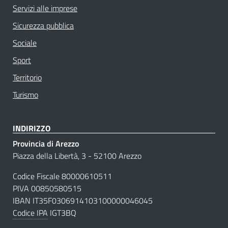
Servizi alle imprese
Sicurezza pubblica
Sociale
Sport
Territorio
Turismo
INDIRIZZO
Provincia di Arezzo
Piazza della Libertà, 3 - 52100 Arezzo
Codice Fiscale 80000610511
PIVA 00850580515
IBAN IT35F0306914103100000046045
Codice IPA
IGT3BQ