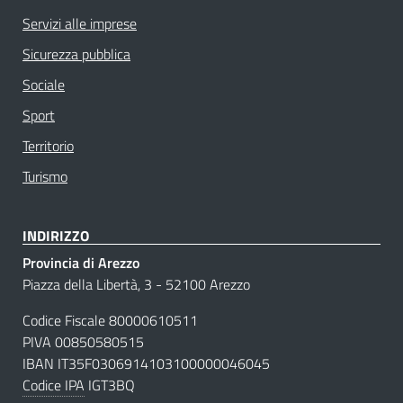
Servizi alle imprese
Sicurezza pubblica
Sociale
Sport
Territorio
Turismo
INDIRIZZO
Provincia di Arezzo
Piazza della Libertà, 3 - 52100 Arezzo
Codice Fiscale 80000610511
PIVA 00850580515
IBAN IT35F0306914103100000046045
Codice IPA
IGT3BQ