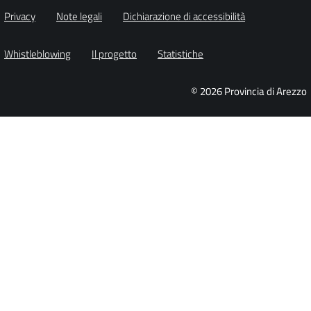
Privacy
Note legali
Dichiarazione di accessibilità
Whistleblowing
Il progetto
Statistiche
© 2026 Provincia di Arezzo