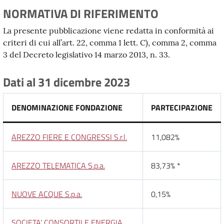
NORMATIVA DI RIFERIMENTO
La presente pubblicazione viene redatta in conformità ai
criteri di cui all’art. 22, comma 1 lett. C), comma 2, comma
3 del Decreto legislativo 14 marzo 2013, n. 33.
Dati al 31 dicembre 2023
DENOMINAZIONE FONDAZIONE
PARTECIPAZIONE
AREZZO FIERE E CONGRESSI S.r.l.
11,082%
AREZZO TELEMATICA S.p.a.
83,73% *
NUOVE ACQUE S.p.a.
0,15%
SOCIETA’ CONSORTILE ENERGIA