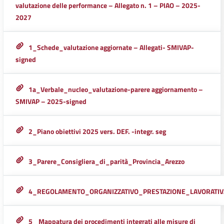
valutazione delle performance – Allegato n. 1 – PIAO – 2025-
2027
1_Schede_valutazione aggiornate – Allegati- SMIVAP-
signed
1a_Verbale_nucleo_valutazione-parere aggiornamento –
SMIVAP – 2025-signed
2_Piano obiettivi 2025 vers. DEF. -integr. seg
3_Parere_Consigliera_di_parità_Provincia_Arezzo
4_REGOLAMENTO_ORGANIZZATIVO_PRESTAZIONE_LAVORATIV
5 _Mappatura dei procedimenti integrati alle misure di