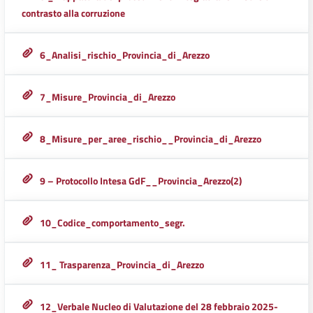
contrasto alla corruzione
6_Analisi_rischio_Provincia_di_Arezzo
7_Misure_Provincia_di_Arezzo
8_Misure_per_aree_rischio__Provincia_di_Arezzo
9 – Protocollo Intesa GdF__Provincia_Arezzo(2)
10_Codice_comportamento_segr.
11_ Trasparenza_Provincia_di_Arezzo
12_Verbale Nucleo di Valutazione del 28 febbraio 2025-