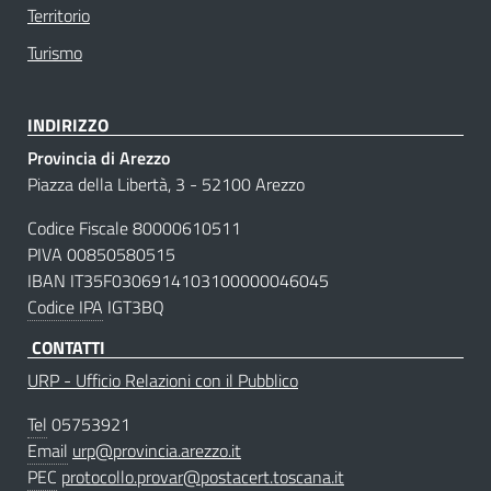
Territorio
Turismo
INDIRIZZO
Provincia di Arezzo
Piazza della Libertà, 3 - 52100 Arezzo
Codice Fiscale 80000610511
PIVA 00850580515
IBAN IT35F0306914103100000046045
Codice IPA
IGT3BQ
CONTATTI
URP - Ufficio Relazioni con il Pubblico
Tel
05753921
Email
urp@provincia.arezzo.it
PEC
protocollo.provar@postacert.toscana.it