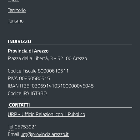
Territorio
Turismo
INDIRIZZO
Provincia di Arezzo
Piazza della Libertà, 3 - 52100 Arezzo
Codice Fiscale 80000610511
PIVA 00850580515
IBAN IT35F0306914103100000046045
Codice IPA
IGT3BQ
CONTATTI
URP - Ufficio Relazioni con il Pubblico
Tel
05753921
Email
urp@provincia.arezzo.it