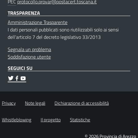
PEC
protocollo.provar@postacert.toscana.it
TRASPARENZA
Amministrazione Trasparente
I dati personali pubblicati sono riutilizzabili solo ai sensi
dell'articolo 7 del decreto legislativo 33/2013
Segnala un problema
Soddisfazione utente
SEGUICI SU
Privacy
Note legali
Dichiarazione di accessibilità
Whistleblowing
Il progetto
Statistiche
© 2026 Provincia di Arezzo