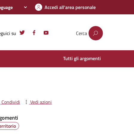
Accedi all'area personale
guici su
Cerca
Tutti gli argomenti
Condividi
Vedi azioni
gomenti
erritorio