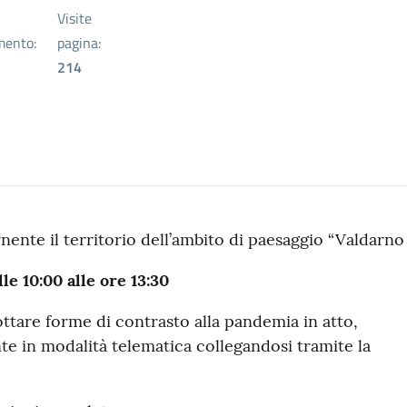
Visite
mento:
pagina:
214
nte il territorio dell’ambito di paesaggio “Valdarno
e 10:00 alle ore 13:30
ttare forme di contrasto alla pandemia in atto,
nte in modalità telematica collegandosi tramite la