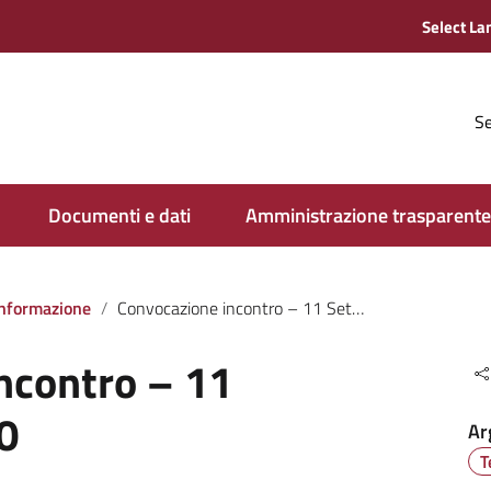
Se
Documenti e dati
Amministrazione trasparente
 informazione
Convocazione incontro – 11 Settembre 2020
ncontro – 11
0
Ar
T