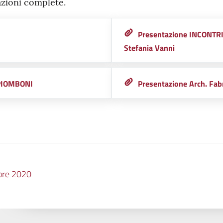
azioni complete.
Presentazione INCONTR
Stefania Vanni
 PIOMBONI
Presentazione Arch. Fabr
bre 2020