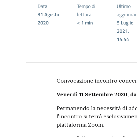
Data:
Tempo di
Ultimo
31 Agosto
lettura:
aggiorna
2020
< 1
min
5 Luglio
2021,
14:44
Convocazione incontro concerne
Venerdì 11 Settembre 2020, dall
Permanendo la necessità di ado
l’Incontro si terrà esclusivame
piattaforma Zoom.