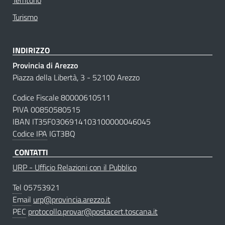
Turismo
INDIRIZZO
Provincia di Arezzo
Piazza della Libertà, 3 - 52100 Arezzo
Codice Fiscale 80000610511
PIVA 00850580515
IBAN IT35F0306914103100000046045
Codice IPA
IGT3BQ
CONTATTI
URP - Ufficio Relazioni con il Pubblico
Tel
05753921
Email
urp@provincia.arezzo.it
PEC
protocollo.provar@postacert.toscana.it