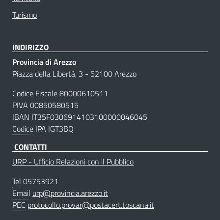
Turismo
INDIRIZZO
Provincia di Arezzo
Piazza della Libertà, 3 - 52100 Arezzo
Codice Fiscale 80000610511
PIVA 00850580515
IBAN IT35F0306914103100000046045
Codice IPA
IGT3BQ
CONTATTI
URP - Ufficio Relazioni con il Pubblico
Tel
05753921
Email
urp@provincia.arezzo.it
PEC
protocollo.provar@postacert.toscana.it