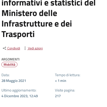
informativi e statistici del
Ministero delle
Infrastrutture e dei
Trasporti
Condividi
Vedi azioni
ARGOMENTI
Mobilità
Data:
Tempo di lettura:
28 Maggio 2021
< 1
min
Ultimo aggiornamento:
Visite pagina:
4 Dicembre 2023, 12:49
217