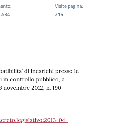
ento:
Visite pagina:
12:34
215
atibilita’ di incarichi presso le
i in controllo pubblico, a
 6 novembre 2012, n. 190
creto.legislativo:2013-04-