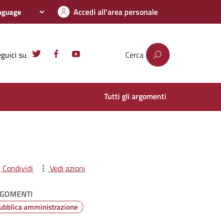
Accedi all'area personale
guici su
Cerca
Tutti gli argomenti
Condividi
Vedi azioni
GOMENTI
ubblica amministrazione