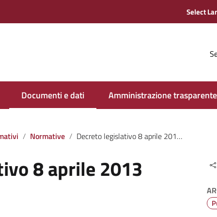
Se
Documenti e dati
Amministrazione trasparente
mativi
Normative
Decreto legislativo 8 aprile 2013 n. 39
tivo 8 aprile 2013
AR
P