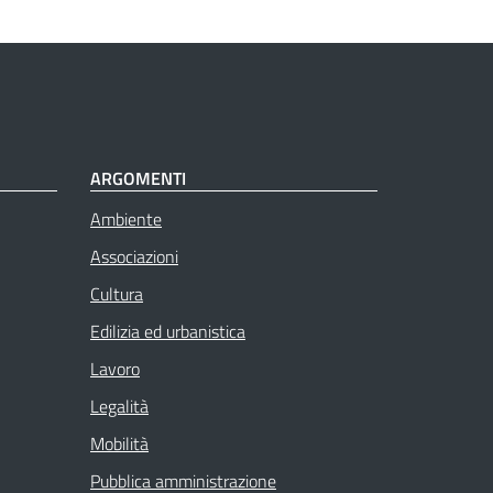
ARGOMENTI
Ambiente
Associazioni
Cultura
Edilizia ed urbanistica
Lavoro
Legalità
Mobilità
Pubblica amministrazione