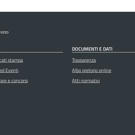
rezzo
À
DOCUMENTI E DATI
cati stampa
Trasparenza
 ed Eventi
Albo pretorio online
gare e concorsi
Atti normativi