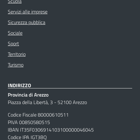
Scuola
Servizi alle imprese
Sicurezza pubblica
Sociale
Sport
Territorio
Turismo
INDIRIZZO
Provincia di Arezzo
Piazza della Libertà, 3 - 52100 Arezzo
Codice Fiscale 80000610511
PIVA 00850580515
IBAN IT35F0306914103100000046045
Codice IPA
IGT3BQ