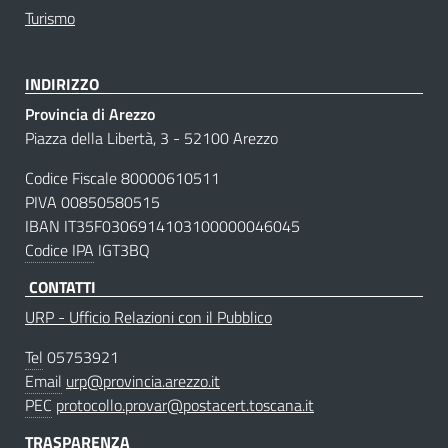
Turismo
INDIRIZZO
Provincia di Arezzo
Piazza della Libertà, 3 - 52100 Arezzo
Codice Fiscale 80000610511
PIVA 00850580515
IBAN IT35F0306914103100000046045
Codice IPA
IGT3BQ
CONTATTI
URP - Ufficio Relazioni con il Pubblico
Tel
05753921
Email
urp@provincia.arezzo.it
PEC
protocollo.provar@postacert.toscana.it
TRASPARENZA