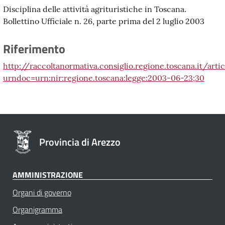
Disciplina delle attività agrituristiche in Toscana.
Bollettino Ufficiale n. 26, parte prima del 2 luglio 2003
Riferimento
http://raccoltanormativa.consiglio.regione.toscana.it/arti
urndoc=urn:nir:regione.toscana:legge:2003-06-23;30
Provincia di Arezzo
AMMINISTRAZIONE
Organi di governo
Organigramma