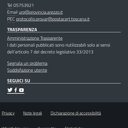
Tel
05753921
Email
urp@provincia.arezzo.it
PEC
protocollo.provar@postacert.toscana.it
TRASPARENZA
Amministrazione Trasparente
I dati personali pubblicati sono riutilizzabili solo ai sensi
dell'articolo 7 del decreto legislativo 33/2013
Segnala un problema
Soddisfazione utente
SEGUICI SU
Privacy
Note legali
Dichiarazione di accessibilità