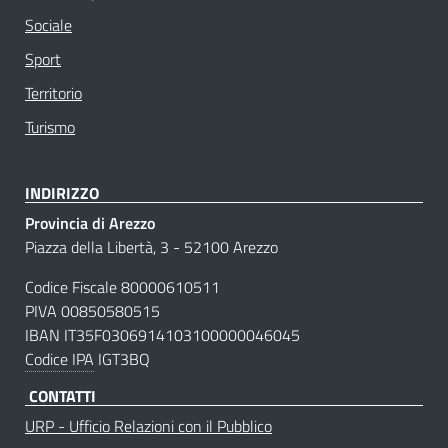
Sociale
Sport
Territorio
Turismo
INDIRIZZO
Provincia di Arezzo
Piazza della Libertà, 3 - 52100 Arezzo
Codice Fiscale 80000610511
PIVA 00850580515
IBAN IT35F0306914103100000046045
Codice IPA
IGT3BQ
CONTATTI
URP - Ufficio Relazioni con il Pubblico