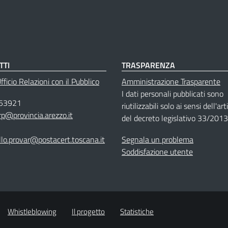
TTI
TRASPARENZA
ficio Relazioni con il Pubblico
Amministrazione Trasparente
I dati personali pubblicati sono
53921
riutilizzabili solo ai sensi dell'ar
rp@provincia.arezzo.it
del decreto legislativo 33/2013
llo.provar@postacert.toscana.it
Segnala un problema
Soddisfazione utente
Whistleblowing
Il progetto
Statistiche