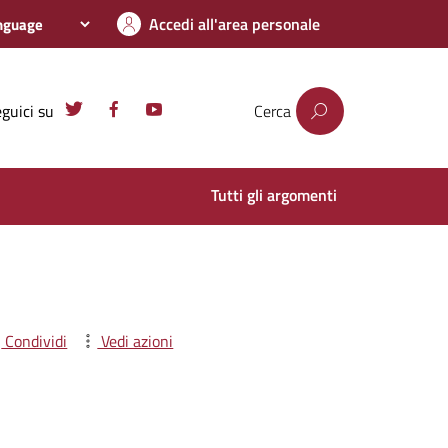
Accedi all'area personale
guici su
Cerca
Tutti gli argomenti
Condividi
Vedi azioni