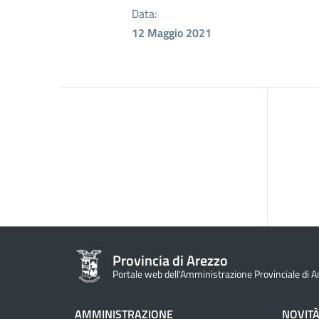
Data:
12 Maggio 2021
Provincia di Arezzo
Portale web dell'Amministrazione Provinciale di A
AMMINISTRAZIONE
NOVIT