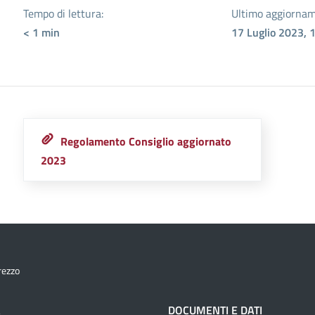
Tempo di lettura:
Ultimo aggiornam
< 1
min
17 Luglio 2023, 
Regolamento Consiglio aggiornato
2023
rezzo
À
DOCUMENTI E DATI