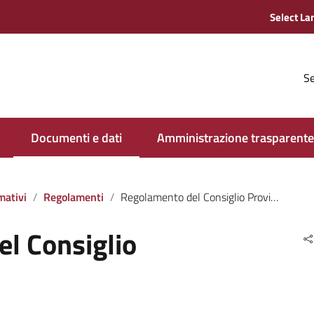
Se
Documenti e dati
Amministrazione trasparente
mativi
Regolamenti
Regolamento del Consiglio Provinciale
l Consiglio