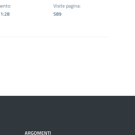
ento:
Visite pagina:
11:28
589
ARGOMENTI