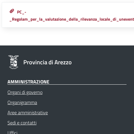
PC_-
_Regolam_per_la_valutazione_della_rilevanza_locale_di_uneven
Provincia di Arezzo
AMMINISTRAZIONE
Organi di governo
Organigramma
Aree amministrative
Sedi e contatti
Uffici