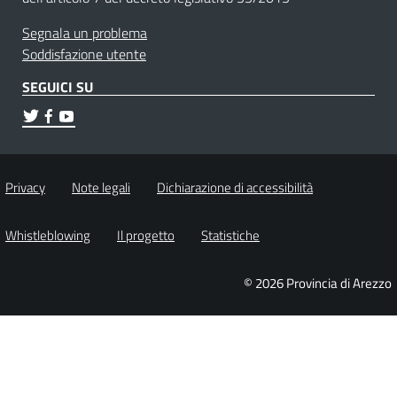
Segnala un problema
Soddisfazione utente
SEGUICI SU
Privacy
Note legali
Dichiarazione di accessibilità
Whistleblowing
Il progetto
Statistiche
© 2026 Provincia di Arezzo