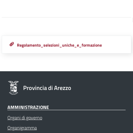
Regolamento_selezioni_uniche_e_formazione
Provincia di Arezzo
AMMINISTRAZIONE
Organi di governo
Organigramma