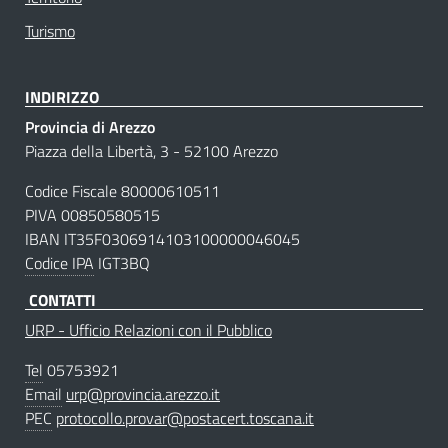
Turismo
INDIRIZZO
Provincia di Arezzo
Piazza della Libertà, 3 - 52100 Arezzo
Codice Fiscale 80000610511
PIVA 00850580515
IBAN IT35F0306914103100000046045
Codice IPA
IGT3BQ
CONTATTI
URP - Ufficio Relazioni con il Pubblico
Tel
05753921
Email
urp@provincia.arezzo.it
PEC
protocollo.provar@postacert.toscana.it