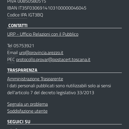
PIVA 00850580515
IBAN IT35F0306914103100000046045
Codice IPA
IGT3BQ
CONTATTI
URP - Ufficio Relazioni con il Pubblico
Tel
05753921
Email
urp@provincia.arezzo.it
PEC
protocollo.provar@postacert.toscana.it
TRASPARENZA
Amministrazione Trasparente
I dati personali pubblicati sono riutilizzabili solo ai sensi
dell'articolo 7 del decreto legislativo 33/2013
Segnala un problema
Soddisfazione utente
SEGUICI SU