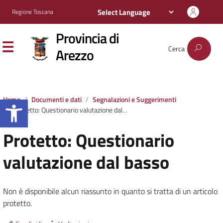
Regione Toscana
Provincia di
Cerca
Arezzo
Apri la barra degli strumenti
Home
Documenti e dati
Segnalazioni e Suggerimenti
Protetto: Questionario valutazione dal basso
Protetto: Questionario
valutazione dal basso
Non è disponibile alcun riassunto in quanto si tratta di un articolo
protetto.