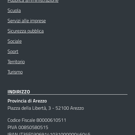
Scuola
Servizi alle imprese
Sicurezza pubblica
Sociale
Sport
Territorio
Turismo
INDIRIZZO
Provincia di Arezzo
Piazza della Libertà, 3 - 52100 Arezzo
Codice Fiscale 80000610511
PIVA 00850580515
IBAN IT35F0306914103100000046045