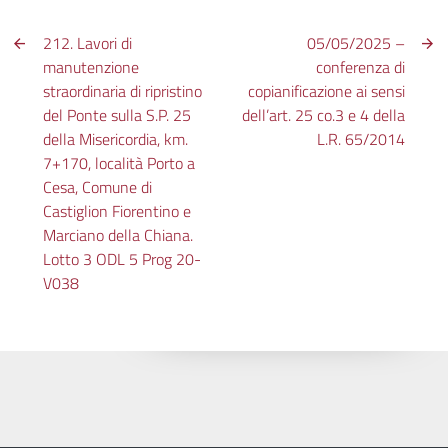
212. Lavori di
05/05/2025 –
manutenzione
conferenza di
straordinaria di ripristino
copianificazione ai sensi
del Ponte sulla S.P. 25
dell’art. 25 co.3 e 4 della
della Misericordia, km.
L.R. 65/2014
7+170, località Porto a
Cesa, Comune di
Castiglion Fiorentino e
Marciano della Chiana.
Lotto 3 ODL 5 Prog 20-
V038