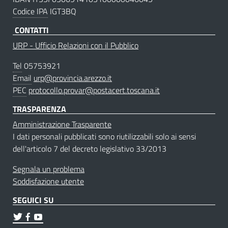
Codice IPA
IGT3BQ
CONTATTI
URP - Ufficio Relazioni con il Pubblico
Tel
05753921
Email
urp@provincia.arezzo.it
PEC
protocollo.provar@postacert.toscana.it
TRASPARENZA
Amministrazione Trasparente
I dati personali pubblicati sono riutilizzabili solo ai sensi
dell'articolo 7 del decreto legislativo 33/2013
Segnala un problema
Soddisfazione utente
SEGUICI SU