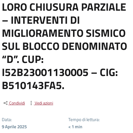
LORO CHIUSURA PARZIALE
– INTERVENTI DI
MIGLIORAMENTO SISMICO
SUL BLOCCO DENOMINATO
“D”. CUP:
I52B23001130005 – CIG:
B510143FA5.
Condividi
Vedi azioni
Data:
Tempo di lettura:
9 Aprile 2025
< 1
min