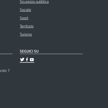
Sicurezza pubblica
Sociale
Sport
Territorio
Turismo
SEGUICI SU
ticolo 7