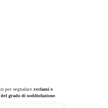
izi per segnalare
reclami e
 del grado di soddisfazione
.