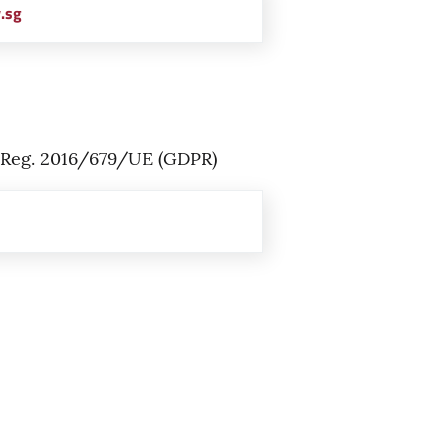
v.sg
del Reg. 2016/679/UE (GDPR)