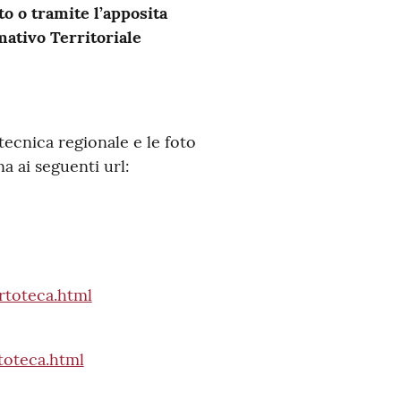
o o tramite l’apposita
mativo Territoriale
 tecnica regionale e le foto
a ai seguenti url:
rtoteca.html
toteca.html