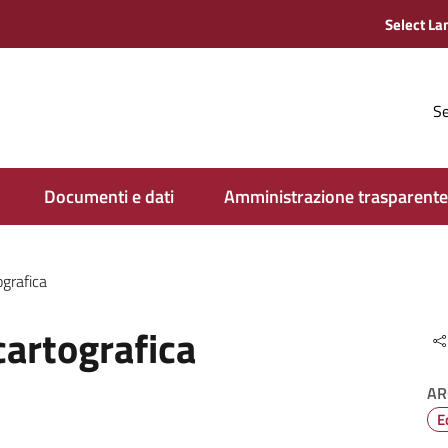
Se
Documenti e dati
Amministrazione trasparente
grafica
cartografica
AR
E