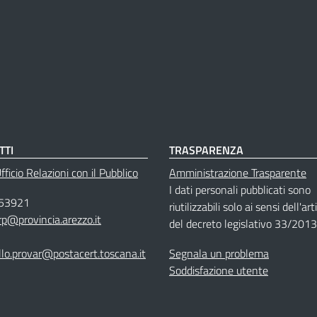
TTI
TRASPARENZA
ficio Relazioni con il Pubblico
Amministrazione Trasparente
I dati personali pubblicati sono
53921
riutilizzabili solo ai sensi dell'ar
rp@provincia.arezzo.it
del decreto legislativo 33/2013
llo.provar@postacert.toscana.it
Segnala un problema
Soddisfazione utente