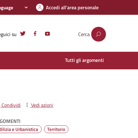
Accedi all'area personale
guici su
Cerca
Tutti gli argomenti
Condividi
Vedi azioni
GOMENTI
dilizia e Urbanistica
Territorio