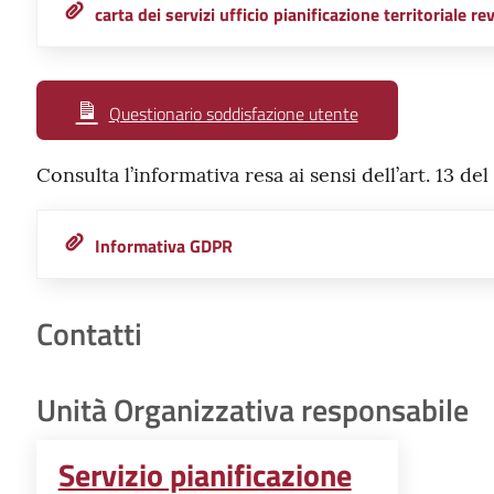
carta dei servizi ufficio pianificazione territoriale re
Questionario soddisfazione utente
Consulta l’informativa resa ai sensi dell’art. 13 
Informativa GDPR
Contatti
Unità Organizzativa responsabile
Servizio pianificazione