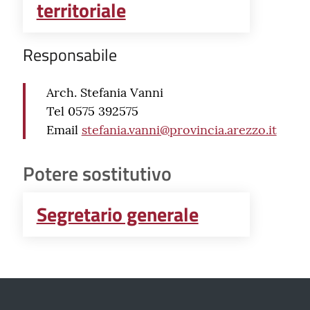
territoriale
Responsabile
Arch. Stefania Vanni
Tel 0575 392575
Email
stefania.vanni@provincia.arezzo.it
Potere sostitutivo
Segretario generale