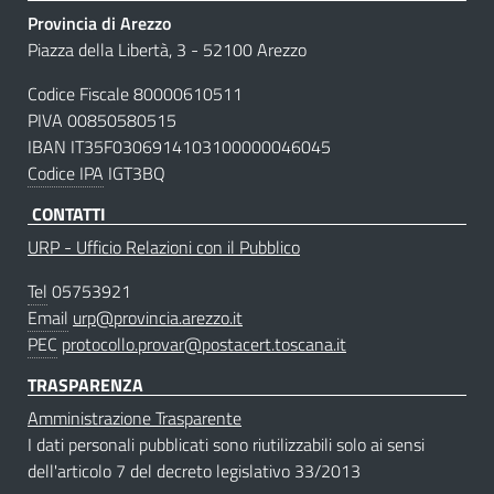
Provincia di Arezzo
Piazza della Libertà, 3 - 52100 Arezzo
Codice Fiscale 80000610511
PIVA 00850580515
IBAN IT35F0306914103100000046045
Codice IPA
IGT3BQ
CONTATTI
URP - Ufficio Relazioni con il Pubblico
Tel
05753921
Email
urp@provincia.arezzo.it
PEC
protocollo.provar@postacert.toscana.it
TRASPARENZA
Amministrazione Trasparente
I dati personali pubblicati sono riutilizzabili solo ai sensi
dell'articolo 7 del decreto legislativo 33/2013