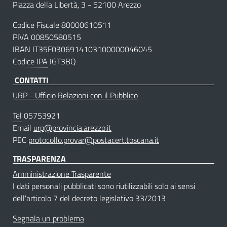
Piazza della Libertà, 3 - 52100 Arezzo
Codice Fiscale 80000610511
PIVA 00850580515
IBAN IT35F0306914103100000046045
Codice IPA
IGT3BQ
CONTATTI
URP - Ufficio Relazioni con il Pubblico
Tel
05753921
Email
urp@provincia.arezzo.it
PEC
protocollo.provar@postacert.toscana.it
TRASPARENZA
Amministrazione Trasparente
I dati personali pubblicati sono riutilizzabili solo ai sensi
dell'articolo 7 del decreto legislativo 33/2013
Segnala un problema