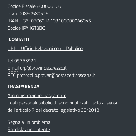
Codice Fiscale 80000610511
PIVA 00850580515
IBAN IT35F0306914103100000046045
Codice IPA
IGT3BQ
CONTATTI
URP - Ufficio Relazioni con il Pubblico
Tel
05753921
Email
urp@provincia.arezzo.it
PEC
protocollo.provar@postacert.toscana.it
TRASPARENZA
Amministrazione Trasparente
I dati personali pubblicati sono riutilizzabili solo ai sensi
dell'articolo 7 del decreto legislativo 33/2013
Segnala un problema
Soddisfazione utente