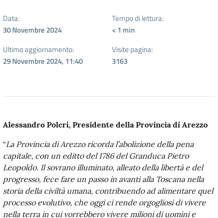
Data:
Tempo di lettura:
30 Novembre 2024
< 1
min
Ultimo aggiornamento:
Visite pagina:
29 Novembre 2024, 11:40
3163
Alessandro Polcri, Presidente della Provincia di Arezzo
“
La Provincia di Arezzo ricorda l’abolizione della pena
capitale, con un editto del 1786 del Granduca Pietro
Leopoldo. Il sovrano illuminato, alleato della libertà e del
progresso, fece fare un passo in avanti alla Toscana nella
storia della civiltà umana, contribuendo ad alimentare quel
processo evolutivo, che oggi ci rende orgogliosi di vivere
nella terra in cui vorrebbero vivere milioni di uomini e