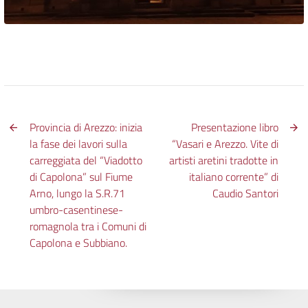
Provincia di Arezzo: inizia
Presentazione libro
la fase dei lavori sulla
“Vasari e Arezzo. Vite di
carreggiata del “Viadotto
artisti aretini tradotte in
di Capolona” sul Fiume
italiano corrente” di
Arno, lungo la S.R.71
Caudio Santori
umbro-casentinese-
romagnola tra i Comuni di
Capolona e Subbiano.