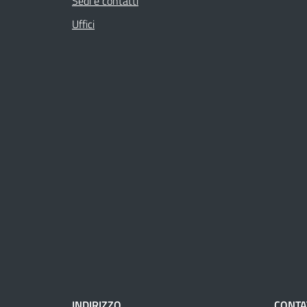
Sedi e contatti
Uffici
INDIRIZZO
CONTA