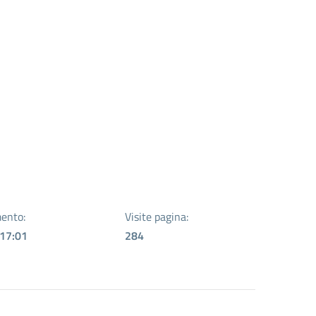
ento:
Visite pagina:
 17:01
284