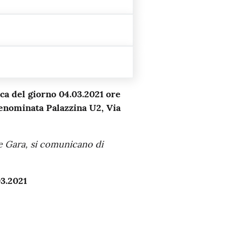
ca del giorno 04.03.2021 ore
 denominata Palazzina U2, Via
e Gara, si comunicano di
03.2021