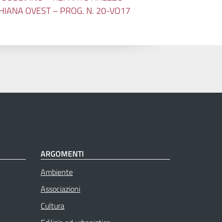
HIANA OVEST – PROG. N. 20-VO17
ARGOMENTI
Ambiente
Associazioni
Cultura