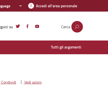
Accedi all'area personale
guici su
Cerca
Tutti gli argomenti
Condividi
Vedi azioni