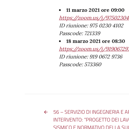
11 marzo 2021 ore 09:00
https://zoom.us/j/97502
ID riunione: 975 0230 4102
Passcode: 721339
18 marzo 2021 ore 08:30
https://zoom.us/j/91906
ID riunione: 919 0672 9736
Passcode: 573360
56 – SERVIZIO DI INGEGNERIA E 
INTERVENTO: “PROGETTO DEI LA
SISMICO E NORMATIVO DELLA SUC