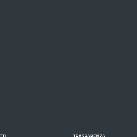
TTI
TRASPARENZA