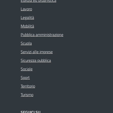
Edilizia ed urbanistica
Lavoro
Legalità
Mobilità
Pubblica amministrazione
Scuola
Servizi alle imprese
Sicurezza pubblica
Sociale
Sport
Territorio
Turismo
SEGUICI SU