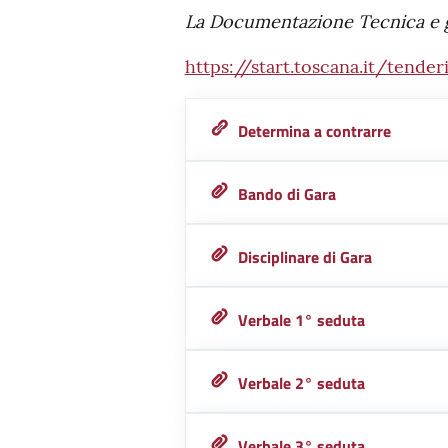
La Documentazione Tecnica e gli 
https://start.toscana.it/tend
Determina a contrarre
Bando di Gara
Disciplinare di Gara
Verbale 1° seduta
Verbale 2° seduta
Verbale 3° seduta