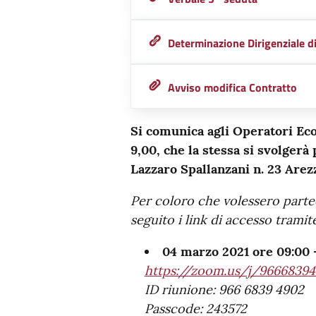
Determinazione Dirigenziale 
Avviso modifica Contratto
Si comunica agli Operatori Eco
9,00, che la stessa si svolgerà
Lazzaro Spallanzani n. 23 Arez
Per coloro che volessero parte
seguito i link di accesso trami
04 marzo 2021 ore 09:00 –
https://zoom.us/j/96668
ID riunione: 966 6839 4902
Passcode: 243572