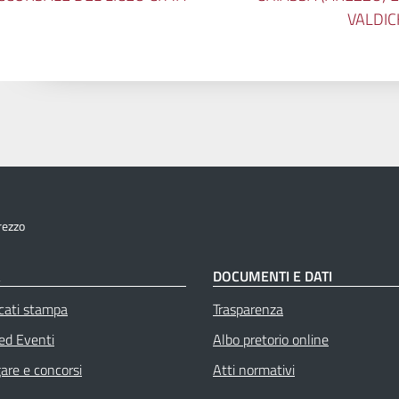
VALDIC
rezzo
À
DOCUMENTI E DATI
cati stampa
Trasparenza
 ed Eventi
Albo pretorio online
gare e concorsi
Atti normativi