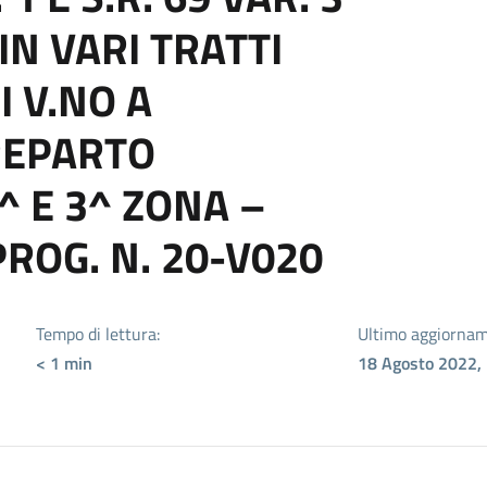
IN VARI TRATTI
I V.NO A
REPARTO
^ E 3^ ZONA –
ROG. N. 20-V020
Tempo di lettura:
Ultimo aggiornam
< 1
min
18 Agosto 2022,